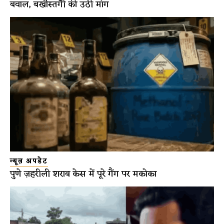
बवाल, बर्खास्तगी की उठी मांग
न्यूज़ अपडेट
पुणे ज़हरीली शराब केस में पूरे गैंग पर मकोका