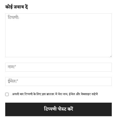
कोई जवाब दें
टिप्पणी:
ना
ईम
अगली बार टिप्पणी के लिए इस ब्राउज़र में मेरा नाम, ईमेल और वेबसाइट सहेजें