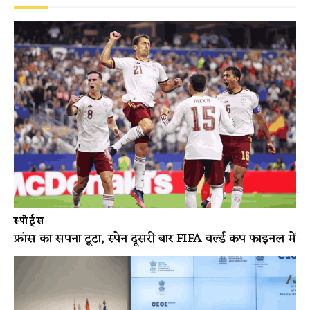
स्पोर्ट्स
फ्रांस का सपना टूटा, स्पेन दूसरी बार FIFA वर्ल्ड कप फाइनल में