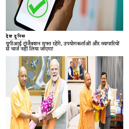
देश दुनिया
यूपीआई ट्रांजैक्शन मुफ्त रहेंगे, उपयोगकर्ताओं और व्यापारियों
से चार्ज नहीं लिया जाएगा!