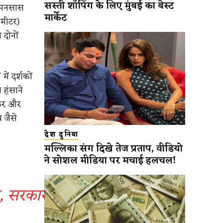
सस्ती शॉपिंग के लिए मुंबई का बेस्ट
े मनसास
मार्केट
ोमीटर)
 दोनों
ें दर्शकों
 हंसाने
कुर और
 जैसे
देश दुनिया
मल्लिका संग दिखे तेज प्रताप, वीडियो
ने सोशल मीडिया पर मचाई हलचल!
र, सरकार