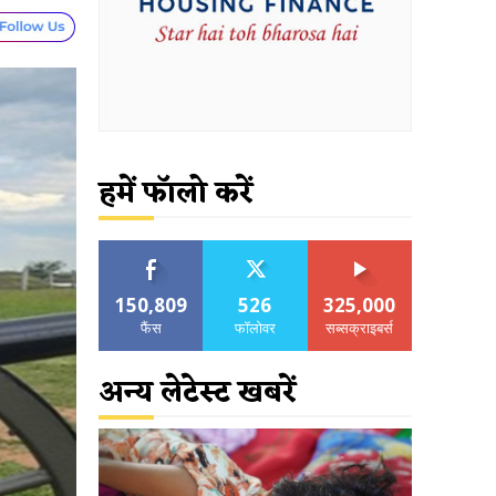
हमें फॉलो करें
150,809
526
325,000
फैंस
फॉलोवर
सब्सक्राइबर्स
अन्य लेटेस्ट खबरें