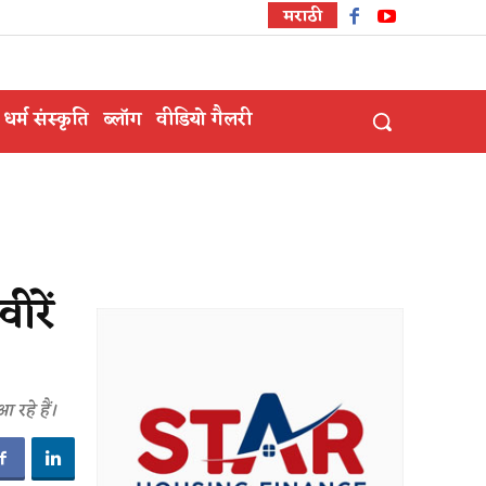
मराठी
धर्म संस्कृति
ब्लॉग
वीडियो गैलरी
ीरें
 रहे हैं।