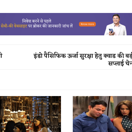
ली
इंडो पैसिफिक ऊर्जा सुरक्षा हेतु क्वाड की बड
सप्लाई चे