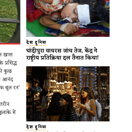
देश दुनिया
चांदीपुरा वायरस जांच तेज, केंद्र ने
 इस खास
राष्ट्रीय प्रतिक्रिया दल तैनात किया!
प्रसिद्ध
की कुछ
का आनंद
ऑफ बुल रन’
हतरीन
लाके में
देश दुनिया