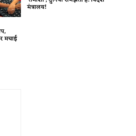
‘तमाशा’, दुनिया समझती है: विदेश
मंत्रालय!
ाप,
पर मचाई