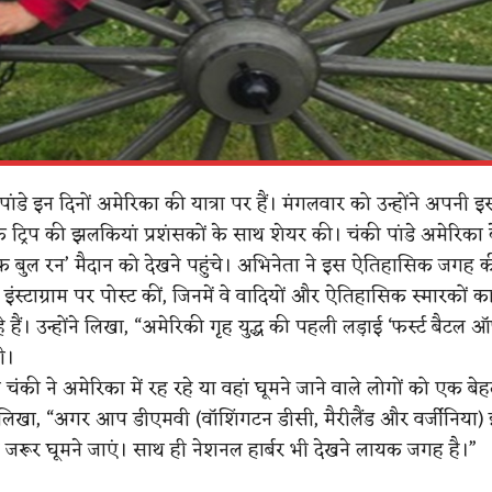
ांडे इन दिनों अमेरिका की यात्रा पर हैं। मंगलवार को उन्होंने अपनी
्रिप की झलकियां प्रशंसकों के साथ शेयर की। चंकी पांडे अमेरिका के 
ऑफ बुल रन’ मैदान को देखने पहुंचे। अभिनेता ने इस ऐतिहासिक जगह 
ं इंस्टाग्राम पर पोस्ट कीं, जिनमें वे वादियों और ऐतिहासिक स्मारकों 
 हैं। उन्होंने लिखा, “अमेरिकी गृह युद्ध की पहली लड़ाई ‘फर्स्ट बैटल 
ी।
चंकी ने अमेरिका में रह रहे या वहां घूमने जाने वाले लोगों को एक बे
 लिखा, “अगर आप डीएमवी (वॉशिंगटन डीसी, मैरीलैंड और वर्जीनिया) इ
ह जरूर घूमने जाएं। साथ ही नेशनल हार्बर भी देखने लायक जगह है।”