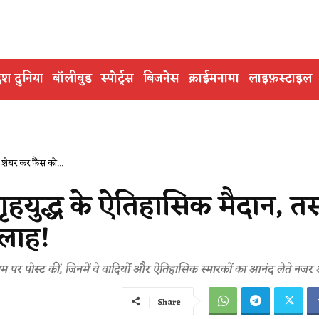
ेश दुनिया
बॉलीवुड
स्पोर्ट्स
बिजनेस
क्राईमनामा
लाइफ़स्टाइल
ं शेयर कर फैंस को...
गृहयुद्ध के ऐतिहासिक मैदान, तस्व
सलाह!
म पर पोस्ट कीं, जिनमें वे वादियों और ऐतिहासिक स्मारकों का आनंद लेते नजर आ
Share