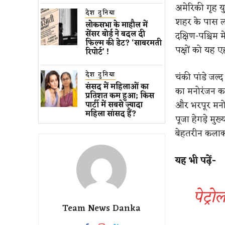
अमेरिकी गृह यु
देश दुनिया
शहर के पास ल
लोकसभा के माहौल में
सेंसर बोर्ड ने बदल दी
दक्षिण-पश्चिम म
फिल्म की डेट? ‘साबरमती
पक्षों को यह 
रिपोर्ट’ !
देश दुनिया
चंकी पांडे जल्
संसद में महिलाओं का
का मनोरंजन कर
प्रतिशत कम ​हुआ​; किस
और भरपूर मनोर
पार्टी में सबसे ज्यादा
महिला सांसद हैं?
पूजा हेगड़े मु
बेहतरीन कलाका
यह भी पढ़ें-
पेट्र
Team News Danka