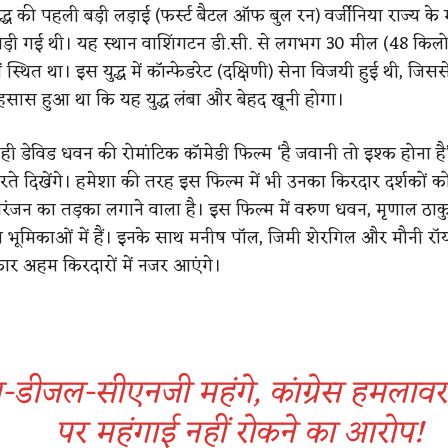
द्ध की पहली बड़ी लड़ाई (फर्स्ट बैटल ऑफ बुल रन) वर्जीनिया राज्य क
ड़ी गई थी। यह स्थान वाशिंगटन डी.सी. से लगभग 30 मील (48 किल
ें स्थित था। इस युद्ध में कॉन्फेडरेट (दक्षिणी) सेना विजयी हुई थी, जिससे
एहसास हुआ था कि यह युद्ध लंबा और बेहद खूनी होगा।
द ही डेविड धवन की रोमांटिक कॉमेडी फिल्म ‘है जवानी तो इश्क होना है’ म
ते दिखेंगे। हमेशा की तरह इस फिल्म में भी उनका किरदार दर्शकों को
ंजन का तड़का लगाने वाला है। इस फिल्म में वरुण धवन, मृणाल ठा
ख्य भूमिकाओं में हैं। इनके साथ मनीष पॉल, जिमी शेरगिल और मौनी रॉय
र अहम किरदारों में नजर आएंगे।
ोल-डीजल-सीएनजी महंगे, कांग्रेस हमलाव
पर महंगाई नहीं रोकने का आरोप!