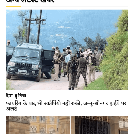
अन्य लेटेस्ट खबरें
देश दुनिया
फायरिंग के बाद भी स्कॉर्पियो नहीं रुकी, जम्मू-श्रीनगर हाईवे पर
अलर्ट