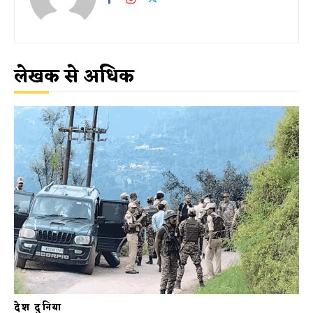
लेखक से अधिक
देश दुनिया