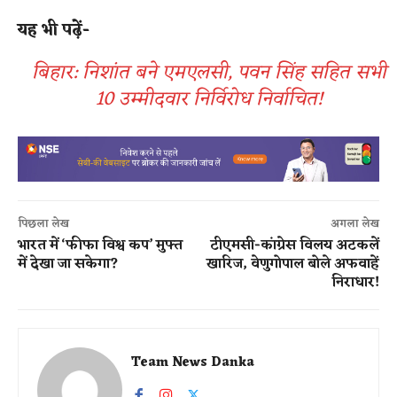
यह भी पढ़ें-
बिहार: निशांत बने एमएलसी, पवन सिंह सहित सभी
10 उम्मीदवार निर्विरोध निर्वाचित!
पिछला लेख
अगला लेख
भारत में ‘फीफा विश्व कप’ मुफ्त
टीएमसी-कांग्रेस विलय अटकलें
में देखा जा सकेगा?
खारिज, वेणुगोपाल बोले अफवाहें
निराधार!
Team News Danka