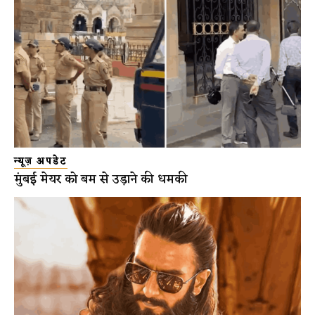
न्यूज़ अपडेट
मुंबई मेयर को बम से उड़ाने की धमकी