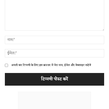
टिप्पणी:
ना
ईम
अगली बार टिप्पणी के लिए इस ब्राउज़र में मेरा नाम, ईमेल और वेबसाइट सहेजें