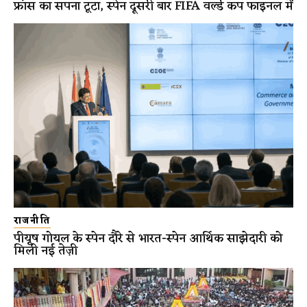
फ्रांस का सपना टूटा, स्पेन दूसरी बार FIFA वर्ल्ड कप फाइनल में
राजनीति
पीयूष गोयल के स्पेन दौरे से भारत-स्पेन आर्थिक साझेदारी को
मिली नई तेज़ी