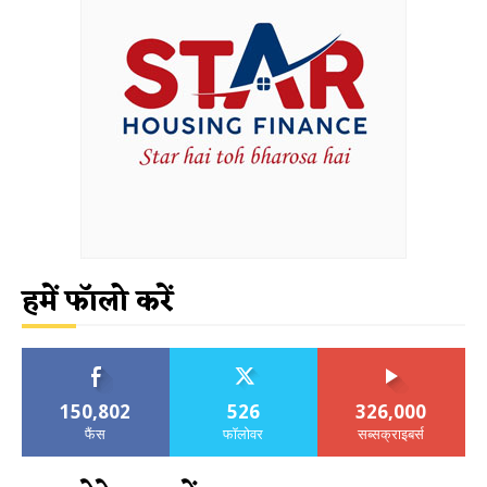
हमें फॉलो करें
150,802
526
326,000
फैंस
फॉलोवर
सब्सक्राइबर्स