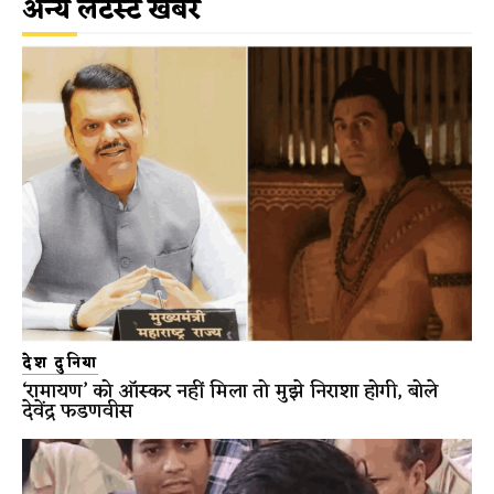
अन्य लेटेस्ट खबरें
देश दुनिया
‘रामायण’ को ऑस्कर नहीं मिला तो मुझे निराशा होगी, बोले
देवेंद्र फडणवीस