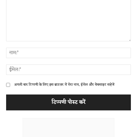
टिप्पणी:
ना
ईम
अगली बार टिप्पणी के लिए इस ब्राउज़र में मेरा नाम, ईमेल और वेबसाइट सहेजें