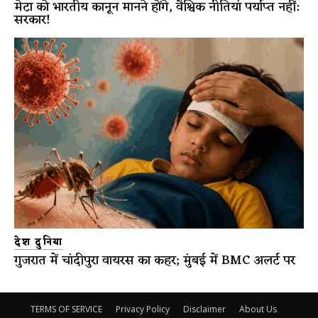
मेटा को भारतीय कानून मानने होंगे, वैश्विक नीतियां पर्याप्त नहीं:
सरकार!
देश दुनिया
गुजरात में चांदीपुरा वायरस का कहर; मुंबई में BMC अलर्ट पर
TERMS OF SERVICE
Privacy Policy
Disclaimer
About Us