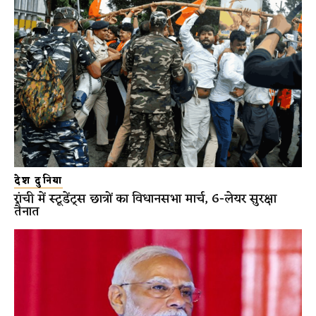
देश दुनिया
रांची में स्टूडेंट्स छात्रों का विधानसभा मार्च, 6-लेयर सुरक्षा
तैनात