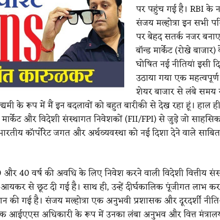
पर पहुंच गई है। RBI के न
संजय मल्होत्रा इन सभी पर
पर बेहद सतर्क नजर बनाए ह
बॉन्ड मार्केट (रोखे बाजार)
घोषित नई नीतियां इसी दिश
उठाया गया एक महत्वपूर्ण
शेयर बाजार से लंबे समय स
मी के रूप में मैं इन बदलावों को बहुत बारीकी से देख रहा हूं। हाल ही
न्ड मार्केट और विदेशी संस्थागत निवेशकों (FII/FPI) से जुड़े जो साहसिक
 भारतीय कॉर्पोरेट जगत और अर्थव्यवस्था को नई दिशा देने वाले साबि
30 और 40 वर्ष की अवधि के लिए निवेश करने वाली विदेशी वित्तीय संस
यकर से छूट दी गई है। साथ ही, उन्हें दीर्घकालिक पूंजीगत लाभ 
दान की गई है। संजय मल्होत्रा एक अनुभवी प्रशासक और दूरदर्शी नीति-
। एक आईएएस अधिकारी के रूप में उनका लंबा अनुभव और वित्त मंत्राल