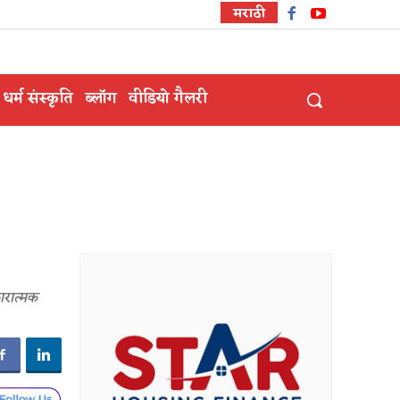
मराठी
धर्म संस्कृति
ब्लॉग
वीडियो गैलरी
ारात्मक