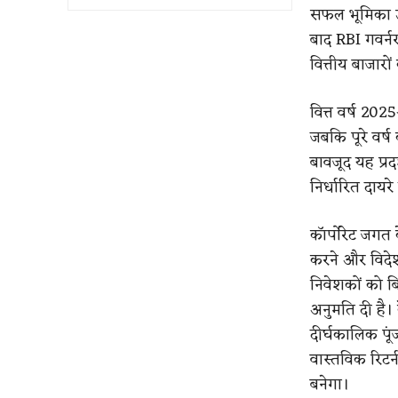
सफल भूमिका उन
बाद RBI गवर्नर
वित्तीय बाजार
वित्त वर्ष 202
जबकि पूरे वर्ष
बावजूद यह प्रद
निर्धारित दायर
कॉर्पोरेट जगत क
करने और विदेश
निवेशकों को बि
अनुमति दी है। 
दीर्घकालिक पू
वास्तविक रिटर
बनेगा।