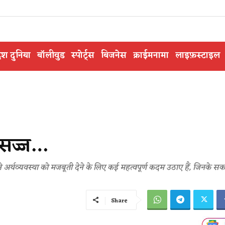
ेश दुनिया
बॉलीवुड
स्पोर्ट्स
बिजनेस
क्राईमनामा
लाइफ़स्टाइल
 सज्ज…
 ने अर्थव्यवस्था को मजबूती देने के लिए कई महत्वपूर्ण कदम उठाए हैं, जिनके सक
Share