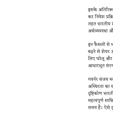
इसके अतिरिक्त
कर निवेश प्रक
तहत भारतीय शेय
अर्थव्यवस्था और
इन फैसलों से 
बढ़ने से शेयर
लिए घरेलू और 
आधारभूत संरच
गवर्नर संजय मल्
अस्थिरता का 
दृष्टिकोण भारत
महत्वपूर्ण सा
समय है। ऐसे दृ