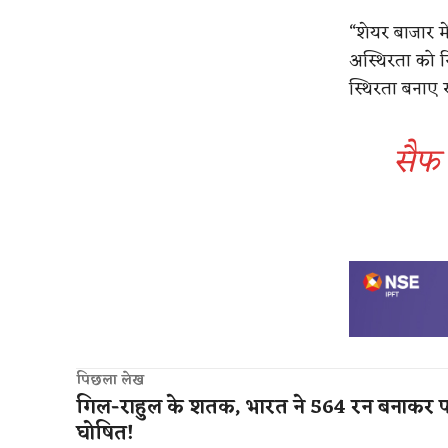
“शेयर बाजार मे
अस्थिरता को न
स्थिरता बनाए र
सैफ 
पिछला लेख
गिल-राहुल के शतक, भारत ने 564 रन बनाकर प
घोषित!