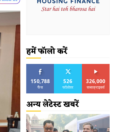
हमें फॉलो करें
150,788
526
326,000
फैंस
फॉलोवर
सब्सक्राइबर्स
अन्य लेटेस्ट खबरें