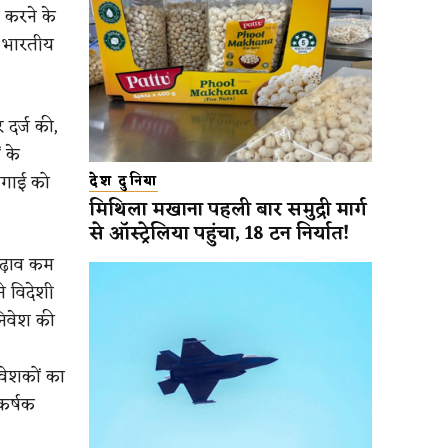
 करने के
ि भारतीय
 दर्ज की,
 के
हंगाई को
देश दुनिया
मिथिला मखाना पहली बार समुद्री मार्ग
से ऑस्ट्रेलिया पहुंचा, 18 टन निर्यात!
-चढ़ाव कम
े विदेशी
निवेश की
वेशकों का
कर्षक