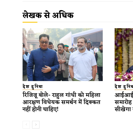
लेखक से अधिक
देश दुनिया
देश दुनिय
रिजिजू बोले- राहुल गांधी को महिला
आईआईटी 
आरक्षण विधेयक समर्थन में दिक्कत
समारोह 
नहीं होनी चाहिए!
सीखेगा 