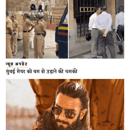
न्यूज़ अपडेट
मुंबई मेयर को बम से उड़ाने की धमकी