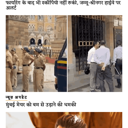
फायरिंग के बाद भी स्कॉर्पियो नहीं रुकी, जम्मू-श्रीनगर हाईवे पर
अलर्ट
न्यूज़ अपडेट
मुंबई मेयर को बम से उड़ाने की धमकी