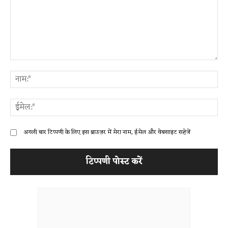
टिप्पणी:
ना
ईम
अगली बार टिप्पणी के लिए इस ब्राउज़र में मेरा नाम, ईमेल और वेबसाइट सहेजें