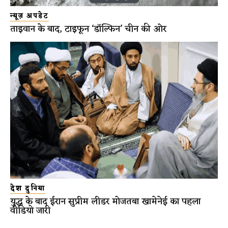
न्यूज़ अपडेट
ताइवान के बाद, टाइफून ‘डॉल्फिन’ चीन की ओर
देश दुनिया
युद्ध के बाद ईरान सुप्रीम लीडर मोजतबा खामेनेई का पहला
वीडियो जारी