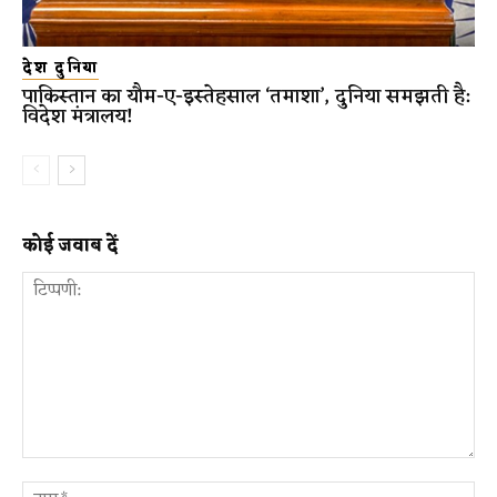
देश दुनिया
पाकिस्तान का यौम-ए-इस्तेहसाल ‘तमाशा’, दुनिया समझती है:
विदेश मंत्रालय!
कोई जवाब दें
टिप्पणी:
ना