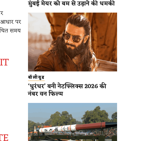
मुंबई मेयर को बम से उड़ाने की धमकी
और
 के आधार पर
 उचित समय
IT
बॉलीवुड
‘धुरंधर’ बनी नेटफ्लिक्स 2026 की
नंबर वन फिल्म
TE