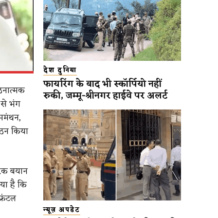
देश दुनिया
फायरिंग के बाद भी स्कॉर्पियो नहीं
गठनात्मक
रुकी, जम्मू-श्रीनगर हाईवे पर अलर्ट
से भंग
ममंथन,
गठन किया
रिक बयान
या है कि
्रंटल
न्यूज़ अपडेट