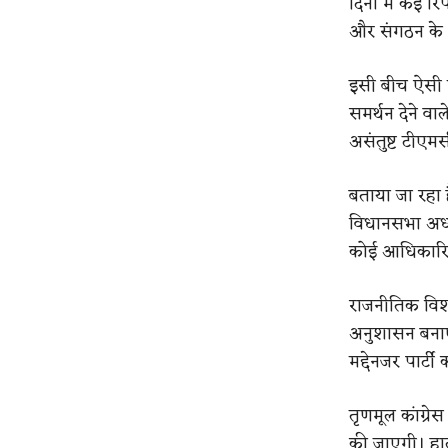
दिनों में कई रि
और संगठन के भ
इसी बीच ऐसी खब
समर्थन देने वा
असंतुष्ट टीएमस
बताया जा रहा 
विधानसभा अध्य
कोई आधिकारिक 
राजनीतिक विश्
अनुशासन बनाए 
मद्देनजर पार्ट
तृणमूल कांग्र
की जाएगी। हाला