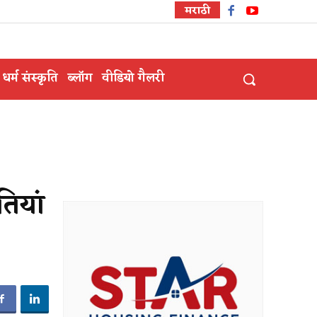
मराठी
धर्म संस्कृति
ब्लॉग
वीडियो गैलरी
ियां