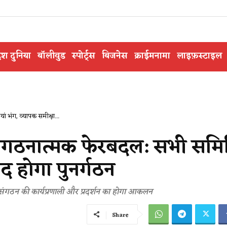
ेश दुनिया
बॉलीवुड
स्पोर्ट्स
बिजनेस
क्राईमनामा
लाइफ़स्टाइल
 भंग, व्यापक समीक्षा...
संगठनात्मक फेरबदल: सभी समित
ाद होगा पुनर्गठन
, संगठन की कार्यप्रणाली और प्रदर्शन का होगा आकलन
Share