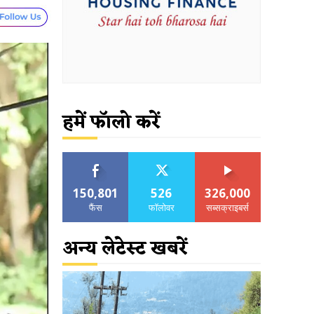
हमें फॉलो करें
150,801
526
326,000
फैंस
फॉलोवर
सब्सक्राइबर्स
अन्य लेटेस्ट खबरें