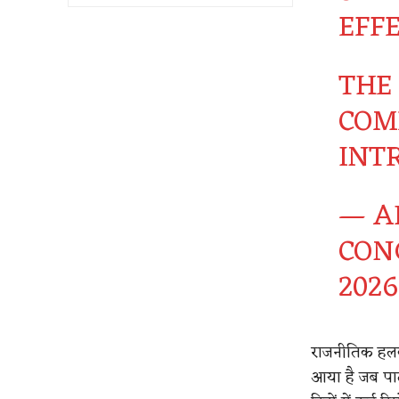
EFFE
THE
COM
INT
— A
CON
2026
राजनीतिक हलकों
आया है जब पार