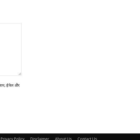
ा नाम, ईमेल और
Privacy Policy
Disclaimer
About Us
Contact Us