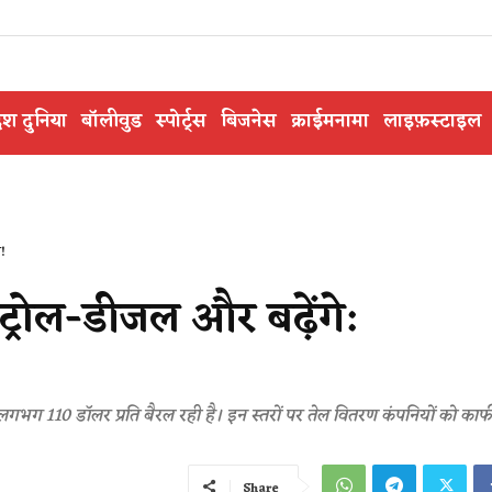
ेश दुनिया
बॉलीवुड
स्पोर्ट्स
बिजनेस
क्राईमनामा
लाइफ़स्टाइल
ी!
ट्रोल-डीजल और बढ़ेंगे:
 लगभग 110 डॉलर प्रति बैरल रही है। इन स्तरों पर तेल वितरण कंपनियों को का
Share