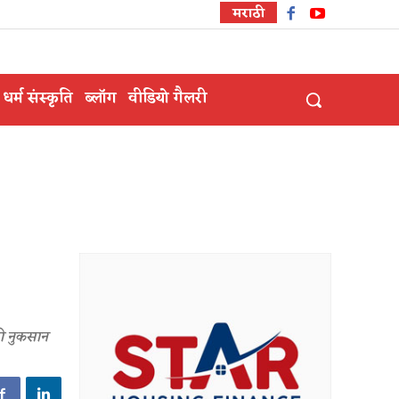
मराठी
धर्म संस्कृति
ब्लॉग
वीडियो गैलरी
फी नुकसान