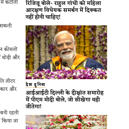
में कटौती
रिजिजू बोले- राहुल गांधी को महिला
आरक्षण विधेयक समर्थन में दिक्कत
नहीं होनी चाहिए!
ा सकती
धन कीमतों
ं थोड़ी और
रति लीटर
देश दुनिया
सरकार और
आईआईटी दिल्ली के दीक्षांत समारोह
में पीएम मोदी बोले, जो सीखेगा वही
जीतेगा!
ी बनी रहती
ं किया जा