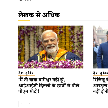
लेखक से अधिक
देश दुनिया
देश दुनिय
‘मैं तो बाबा बागेश्वर नहीं हूं’,
रिजिजू 
आईआईटी दिल्ली के छात्रों से बोले
आरक्षण 
पीएम मोदी!
नहीं होन