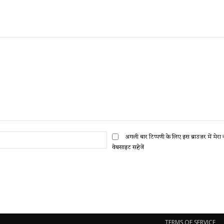
ईमेल:*
अगली बार टिप्पणी के लिए इस ब्राउज़र में मेर
वेबसाइट सहेजें
TERMS OF SERVICE