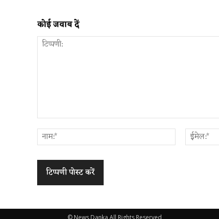
कोई जवाब दें
टिप्पणी:
नाम:*
© News Danka All Rights Reserved