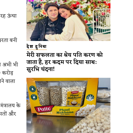
तरह ऊंचा
थिरता बनी
देश दुनिया
मेरी सफलता का श्रेय पति करण को
जाता है, हर कदम पर दिया साथ:
ं अभी भी
सुरभि चंदना!
 करोड़
ने वाला
मंत्रालय के
ीमतों और