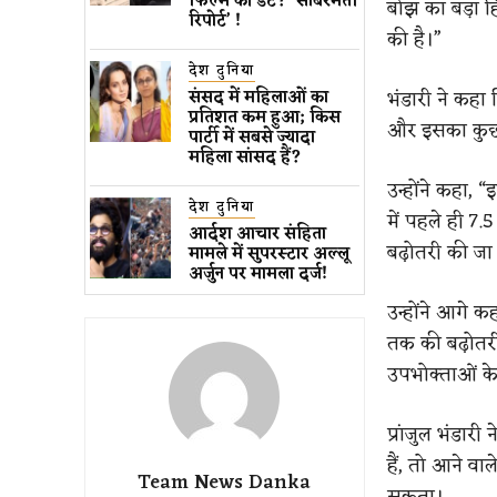
फिल्म की डेट? ‘साबरमती
बोझ का बड़ा ह
रिपोर्ट’ !
की है।”
देश दुनिया
भंडारी ने कहा
संसद में महिलाओं का
प्रतिशत कम ​हुआ​; किस
और इसका कुछ 
पार्टी में सबसे ज्यादा
महिला सांसद हैं?
उन्होंने कहा,
देश दुनिया
में पहले ही 7.
आर्दश आचार संहिता
बढ़ोतरी की जा
मामले में सुपरस्टार अल्लू
अर्जुन पर मामला दर्ज!
उन्होंने आगे क
तक की बढ़ोतरी
उपभोक्ताओं के
प्रांजुल भंडारी
हैं, तो आने वा
Team News Danka
सकता।