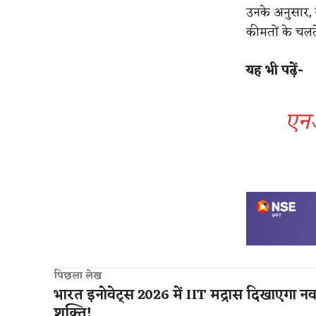
उनके अनुसार, व
कीमतों के चलते
यह भी पढ़ें-
एनआ
पिछला लेख
भारत इनोवेट्स 2026 में IIT मद्रास दिखाएगा न
शक्ति!