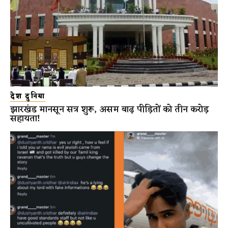
देश दुनिया
झारखंड मानसून सत्र शुरू, असम बाढ़ पीड़ितों को तीन करोड़
सहायता!