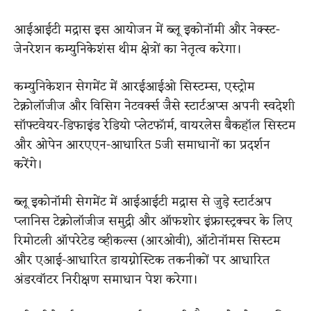
आईआईटी मद्रास इस आयोजन में ब्लू इकोनॉमी और नेक्स्ट-
जेनरेशन कम्युनिकेशंस थीम क्षेत्रों का नेतृत्व करेगा।
कम्युनिकेशन सेगमेंट में आरईआईओ सिस्टम्स, एस्ट्रोम
टेक्नोलॉजीज और विसिग नेटवर्क्स जैसे स्टार्टअप्स अपनी स्वदेशी
सॉफ्टवेयर-डिफाइंड रेडियो प्लेटफॉर्म, वायरलेस बैकहॉल सिस्टम
और ओपेन आरएएन-आधारित 5जी समाधानों का प्रदर्शन
करेंगे।
ब्लू इकोनॉमी सेगमेंट में आईआईटी मद्रास से जुड़े स्टार्टअप
प्लानिस टेक्नोलॉजीज समुद्री और ऑफशोर इंफ्रास्ट्रक्चर के लिए
रिमोटली ऑपरेटेड व्हीकल्स (आरओवी), ऑटोनॉमस सिस्टम
और एआई-आधारित डायग्नोस्टिक तकनीकों पर आधारित
अंडरवॉटर निरीक्षण समाधान पेश करेगा।