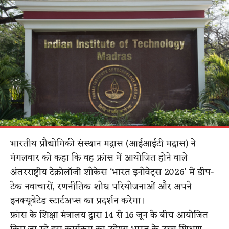
भारतीय प्रौद्योगिकी संस्थान मद्रास (आईआईटी मद्रास) ने
मंगलवार को कहा कि वह फ्रांस में आयोजित होने वाले
अंतरराष्ट्रीय टेक्नोलॉजी शोकेस ‘भारत इनोवेट्स 2026’ में डीप-
टेक नवाचारों, रणनीतिक शोध परियोजनाओं और अपने
इनक्यूबेटेड स्टार्टअप्स का प्रदर्शन करेगा।
फ्रांस के शिक्षा मंत्रालय द्वारा 14 से 16 जून के बीच आयोजित