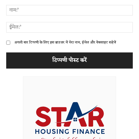
टिप्पणी:
ना
ईम
अगली बार टिप्पणी के लिए इस ब्राउज़र में मेरा नाम, ईमेल और वेबसाइट सहेजें