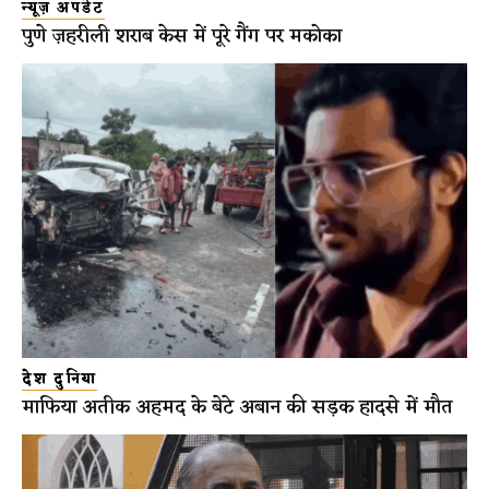
न्यूज़ अपडेट
पुणे ज़हरीली शराब केस में पूरे गैंग पर मकोका
देश दुनिया
माफिया अतीक अहमद के बेटे अबान की सड़क हादसे में मौत