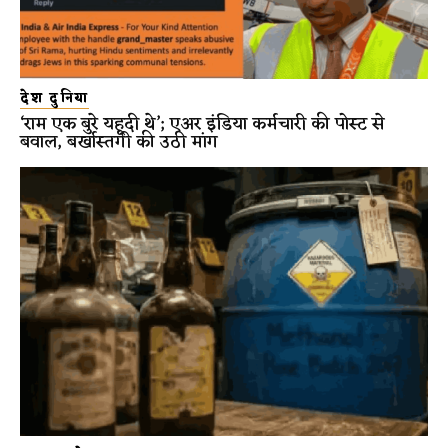
देश दुनिया
‘राम एक बुरे यहूदी थे’; एअर इंडिया कर्मचारी की पोस्ट से
बवाल, बर्खास्तगी की उठी मांग