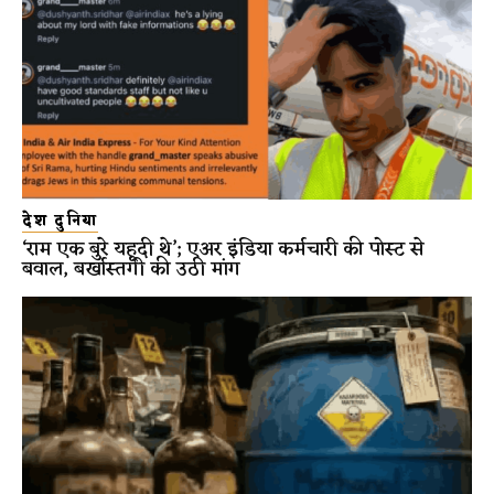
देश दुनिया
‘राम एक बुरे यहूदी थे’; एअर इंडिया कर्मचारी की पोस्ट से
बवाल, बर्खास्तगी की उठी मांग