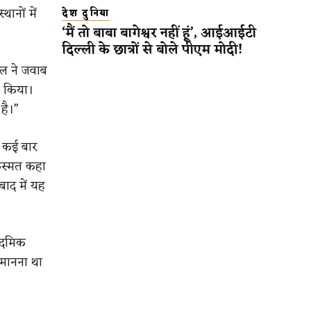
नों में
देश दुनिया
‘मैं तो बाबा बागेश्वर नहीं हूं’, आईआईटी
दिल्ली के छात्रों से बोले पीएम मोदी!
तल ने जवाब
न किया।
है।”
 कई बार
िस्मत कहा
बाद में यह
कादमिक
 मानना था