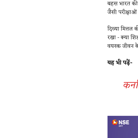
बहस भारत की 
जैसी परीक्षाओं
दिव्या मित्तल 
रखा
​-
क्या शिक
वयस्क जीवन क
​यह भी पढ़ें-
कर्न