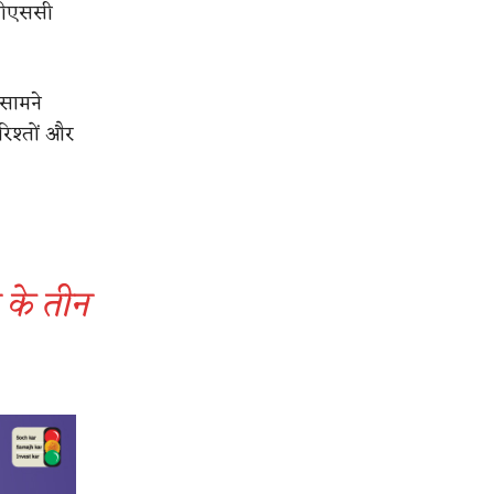
पीएससी
 सामने
रिश्तों और
र के तीन