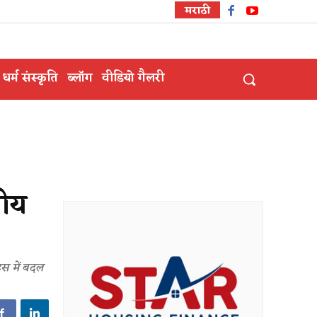
मराठी
धर्म संस्कृति
ब्लॉग
वीडियो गैलरी
ीय
हस में बदल