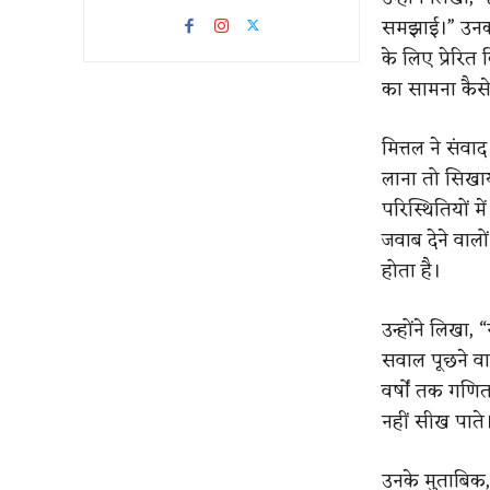
समझाई।”
​
उनक
के लिए प्रेर
का सामना कैसे 
मित्तल ने संव
लाना तो सिखा
परिस्थितियों म
जवाब देने वालो
होता है।
उन्होंने लिखा,
​
“
सवाल पूछने वा
वर्षों तक गणि
नहीं सीख पाते
उनके मुताबिक,