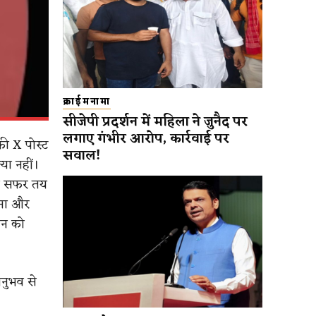
क्राईमनामा
सीजेपी प्रदर्शन में महिला ने जुनैद पर
लगाए गंभीर आरोप, कार्रवाई पर
ी X पोस्ट
सवाल!
या नहीं।
ा सफर तय
रना और
मन को
अनुभव से