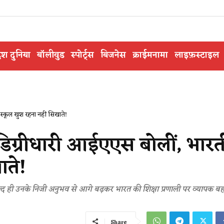
ेश दुनिया
बॉलीवुड
स्पोर्ट्स
बिजनेस
क्राईमनामा
लाइफ़स्टाइल
ूल खुश रहना नहीं सिखाते!
ीधारी आईएएस बोलीं, भारत
ाते!
 जल्द ही उनके निजी अनुभव से आगे बढ़कर भारत की शिक्षा प्रणाली पर व्यापक ब
Share