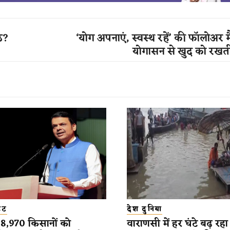
ीठ?
‘योग अपनाएं, स्वस्थ रहें’ की फॉलोअर 
योगासन से खुद को रखती 
डेट
देश दुनिया
 38,970 किसानों को
वाराणसी में हर घंटे बढ़ रहा