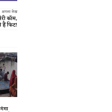
अगला लेख
मैरी कॉम,
हैं फिट!
 गंगा