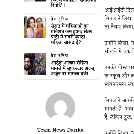
फिल्म की डेट? ‘साबरमती
रिपोर्ट’ !
आईआईटी दिल्ली
मित्तल ने लिखा 
देश दुनिया
तो तैयार किया
संसद में महिलाओं का
प्रतिशत कम ​हुआ​; किस
पार्टी में सबसे ज्यादा
उन्होंने लिखा,
​
“
महिला सांसद हैं?
सीखने में एक द
देश दुनिया
आर्दश आचार संहिता
उनकी पोस्ट पर 
मामले में सुपरस्टार अल्लू
अर्जुन पर मामला दर्ज!
के स्कूल और कॉ
भावनात्मक स्
मित्तल ने अपनी 
मानती हैं।
​
भावन
हैं, लेकिन दु
Team News Danka
उन्होंने लिखा,
​
“