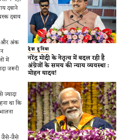
ाय दबाने
यस्क दबाव
ा और अंक
देश दुनिया
िन
नरेंद्र मोदी के नेतृत्व में बदल रही है
 में
अंग्रेजों के समय की न्याय व्यवस्था :
ादा जरूरी
मोहन यादव!
े ज्यादा
कहना था कि
ंभालना
जैसे-जैसे