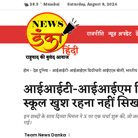
28.5
C
Mumbai
Saturday, August 8, 2026
राजनीति
न्यूज़ अपडेट
द
होम
देश दुनिया
आईआईटी-आईआईएम डिग्रीधारी आईएएस बोलीं, भारतीय स्क
आईआईटी-आईआईएम डिग्र
स्कूल खुश रहना नहीं सिख
इन शब्दों के साथ दिव्या मित्तल ने X पर एक चर्चा शुरू की, जो
गई।
Team News Danka