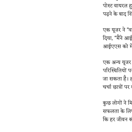
पोस्ट वायरल ह
पढ़ने के बाद स
एक यूजर ने “व
दिया,
​
“मैंने आ
आईएएस को मेरी 
एक अन्य यूजर
परिस्थितियों प
जा सकता है। हम
चर्चा छात्रों 
कुछ लोगों ने 
सफलता के लिए 
कि हर जीवन कौ