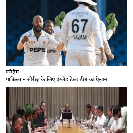
स्पोर्ट्स
पाकिस्तान सीरीज़ के लिए इंग्लैंड टेस्ट टीम का ऐलान