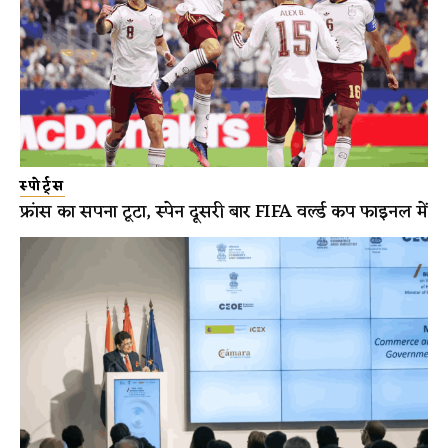
स्पोर्ट्स
फ्रांस का सपना टूटा, स्पेन दूसरी बार FIFA वर्ल्ड कप फाइनल में