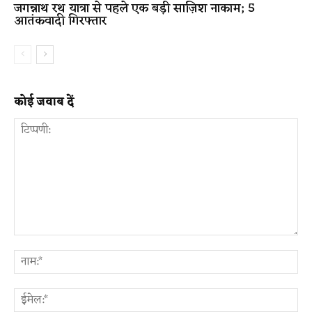
जगन्नाथ रथ यात्रा से पहले एक बड़ी साज़िश नाकाम; 5
आतंकवादी गिरफ्तार
कोई जवाब दें
टिप्पणी:
ना
ईम