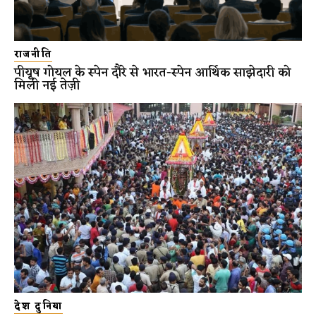
राजनीति
पीयूष गोयल के स्पेन दौरे से भारत-स्पेन आर्थिक साझेदारी को
मिली नई तेज़ी
देश दुनिया