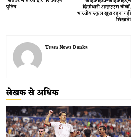
सितंबर में भारत दौरे पर आएंगे
आईआईटी-आईआईएम
पुतिन
डिग्रीधारी आईएएस बोलीं,
भारतीय स्कूल खुश रहना नहीं
सिखाते!
Team News Danka
लेखक से अधिक