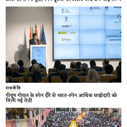
राजनीति
पीयूष गोयल के स्पेन दौरे से भारत-स्पेन आर्थिक साझेदारी को
मिली नई तेज़ी