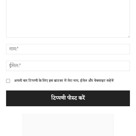
टिप्पणी:
ना
ईम
अगली बार टिप्पणी के लिए इस ब्राउज़र में मेरा नाम, ईमेल और वेबसाइट सहेजें