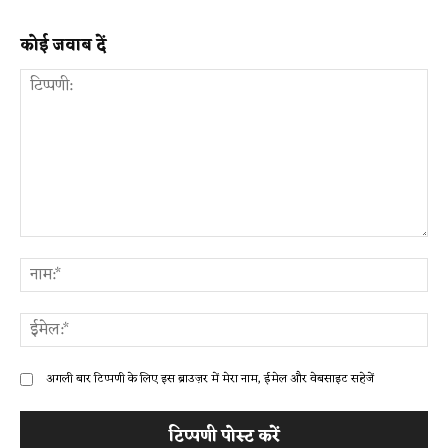
कोई जवाब दें
टिप्पणी:
ना
ईम
अगली बार टिप्पणी के लिए इस ब्राउज़र में मेरा नाम, ईमेल और वेबसाइट सहेजें