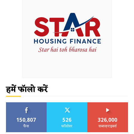
हमें फॉलो करें
150,807
526
326,000
फैंस
फॉलोवर
सब्सक्राइबर्स