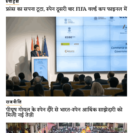
स्पोर्ट्स
फ्रांस का सपना टूटा, स्पेन दूसरी बार FIFA वर्ल्ड कप फाइनल में
राजनीति
पीयूष गोयल के स्पेन दौरे से भारत-स्पेन आर्थिक साझेदारी को
मिली नई तेज़ी