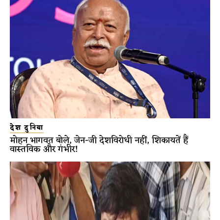
देश दुनिया
मोहन भागवत बोले, जेन-जी देशविरोधी नहीं, शिकायतें हैं
वास्तविक और गंभीर!