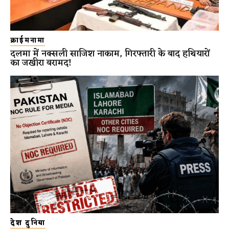
क्राईमनामा
दलमा में नक्सली साजिश नाकाम, गिरफ्तारी के बाद हथियारों
का जखीरा बरामद!
देश दुनिया