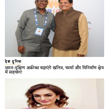
देश दुनिया
भारत-दक्षिण अफ्रीका बढ़ाएंगे खनिज, फार्मा और विनिर्माण क्षेत्र
में सहयोग!