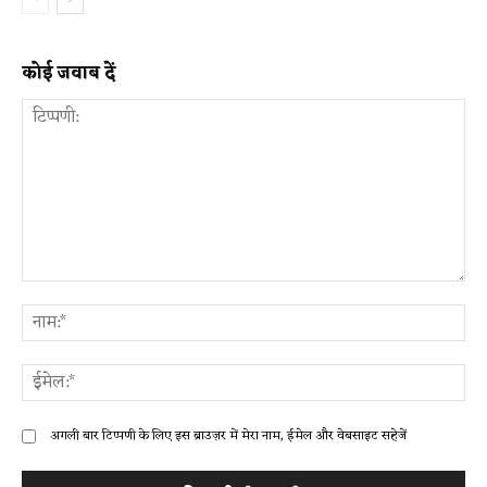
कोई जवाब दें
टिप्पणी:
ना
ईम
अगली बार टिप्पणी के लिए इस ब्राउज़र में मेरा नाम, ईमेल और वेबसाइट सहेजें