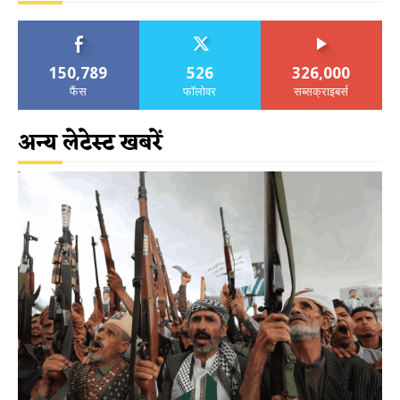
150,789
526
326,000
फैंस
फॉलोवर
सब्सक्राइबर्स
अन्य लेटेस्ट खबरें