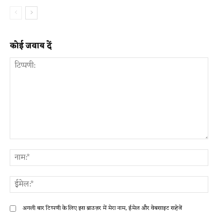
कोई जवाब दें
टिप्पणी:
ना
ईम
अगली बार टिप्पणी के लिए इस ब्राउज़र में मेरा नाम, ईमेल और वेबसाइट सहेजें