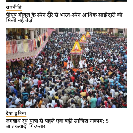
राजनीति
पीयूष गोयल के स्पेन दौरे से भारत-स्पेन आर्थिक साझेदारी को
मिली नई तेज़ी
देश दुनिया
जगन्नाथ रथ यात्रा से पहले एक बड़ी साज़िश नाकाम; 5
आतंकवादी गिरफ्तार