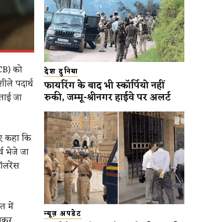
NCB) को
देश दुनिया
ीले पदार्थ
फायरिंग के बाद भी स्कॉर्पियो नहीं
रुकी, जम्मू-श्रीनगर हाईवे पर अलर्ट
बताई जा
हुए कहा कि
व भेजे जा
ॉलरेंस
 में
न्यूज़ अपडेट
गाकर