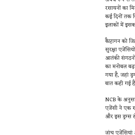
रसायनों का मिश
कई दिनों तक ब
इलाकों में इसक
कैप्टागन को जिहा
सुरक्षा एजेंसि
आतंकी संगठनों
का मनोबल बढ़ाने
गया है, जहां 
बात कही गई ह
NCB के अनुसार
एजेंसी ने एक 
और इस ड्रग्स 
जांच एजेंसियां