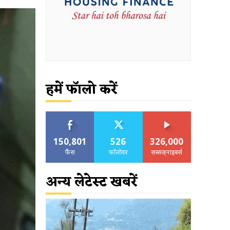
हमें फॉलो करें
150,801
526
326,000
फैंस
फॉलोवर
सब्सक्राइबर्स
अन्य लेटेस्ट खबरें