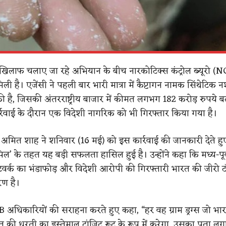
 के खिलाफ चलाए जा रहे अभियान के बीच नारकोटिक्स कंट्रोल ब्यूरो (
ी है। एजेंसी ने पहली बार भारी मात्रा में कैप्टागन नामक सिंथेटिक नश
ी है, जिसकी अंतरराष्ट्रीय बाजार में कीमत लगभग 182 करोड़ रुपये 
र्रवाई के दौरान एक विदेशी नागरिक को भी गिरफ्तार किया गया है।
ंत्री अमित शाह ने शनिवार (16 मई) को इस कार्रवाई की जानकारी देते 
ल’ के तहत यह बड़ी सफलता हासिल हुई है। उन्होंने कहा कि मध्य-पूर्
नेटवर्क का भंडाफोड़ और विदेशी आरोपी की गिरफ्तारी भारत की जीरो ट
रण है।
NCB अधिकारियों की सराहना करते हुए कहा, “हर वह ग्राम ड्रग्स जो भारत
की धरती का इस्तेमाल ट्रांजिट रूट के रूप में करेगा, उसका पता ल