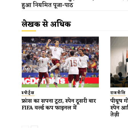
हुआ नियमित पूजा-पाठ
लेखक से अधिक
स्पोर्ट्स
राजनीति
फ्रांस का सपना टूटा, स्पेन दूसरी बार
पीयूष गो
FIFA वर्ल्ड कप फाइनल में
स्पेन आ
तेज़ी