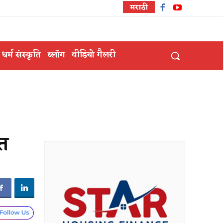
मराठी
धर्म संस्कृति
ब्लॉग
वीडियो गैलरी
्त