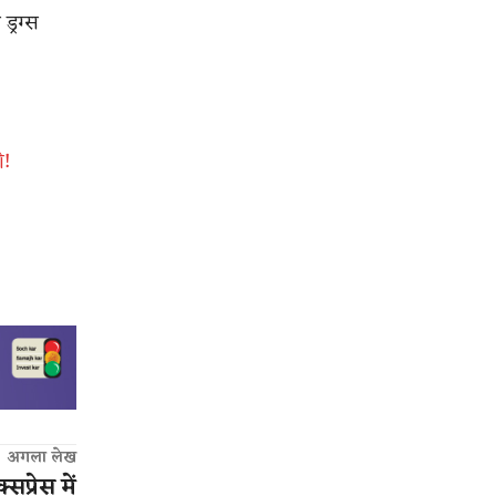
ड्रग्स
ी!
अगला लेख
प्रेस में