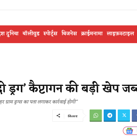
ेश दुनिया
बॉलीवुड
स्पोर्ट्स
बिजनेस
क्राईमनामा
लाइफ़स्टाइल
 ड्रग’ कैप्टागन की बड़ी खेप जब
हर ग्राम ड्रग्स का पता लगाकर कार्रवाई होगी”
Share