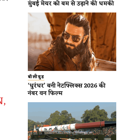
मुंबई मेयर को बम से उड़ाने की धमकी
बॉलीवुड
‘धुरंधर’ बनी नेटफ्लिक्स 2026 की
नंबर वन फिल्म
N,