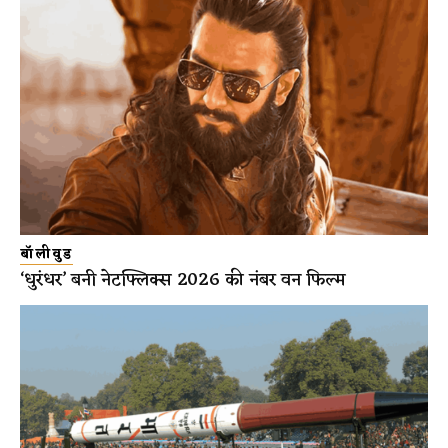
बॉलीवुड
‘धुरंधर’ बनी नेटफ्लिक्स 2026 की नंबर वन फिल्म