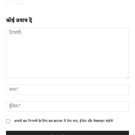
कोई जवाब दें
टिप्पणी:
ना
ईम
अगली बार टिप्पणी के लिए इस ब्राउज़र में मेरा नाम, ईमेल और वेबसाइट सहेजें