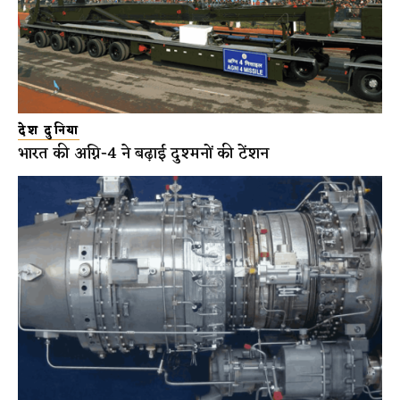
देश दुनिया
भारत की अग्नि-4 ने बढ़ाई दुश्मनों की टेंशन