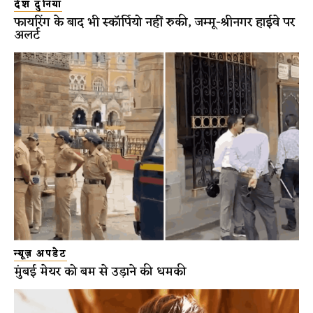
देश दुनिया
फायरिंग के बाद भी स्कॉर्पियो नहीं रुकी, जम्मू-श्रीनगर हाईवे पर
अलर्ट
न्यूज़ अपडेट
मुंबई मेयर को बम से उड़ाने की धमकी