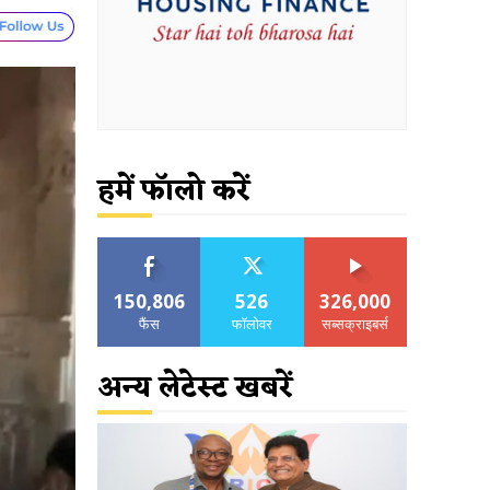
हमें फॉलो करें
150,806
526
326,000
फैंस
फॉलोवर
सब्सक्राइबर्स
अन्य लेटेस्ट खबरें