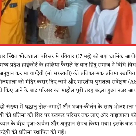
े धार स्थित भोजशाला परिसर में रविवार (17 मई) को बड़ा धार्मिक आय
मध्य प्रदेश हाईकोर्ट के हालिया फैसले के बाद हिंदू समाज ने विधि-विध
ुष्ठान कर मां वाग्देवी (मां सरस्वती) की प्रतिकात्मक प्रतिमा स्थापि
ा भोजशाला को मंदिर करार दिए जाने और भारतीय पुरातत्व सर्वेक्षण (ASI)
ी किए जाने के बाद परिसर का माहौल पूरी तरह बदला हुआ नजर आय
़ी संख्या में श्रद्धालु ढोल-नगाड़ों और भजन-कीर्तन के साथ भोजशाला प
 वाग्देवी की प्रतिमा को सिर पर रखकर परिसर तक लाए और याज्ञशाला क
रोच्चार के बीच पूजा-अर्चना और अनुष्ठान संपन्न किया गया। इसके बाद म
ाग्देवी की प्रतिमा स्थापित की गई।