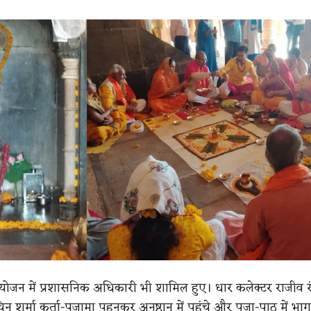
ोजन में प्रशासनिक अधिकारी भी शामिल हुए। धार कलेक्टर राजीव र
शर्मा कुर्ता-पजामा पहनकर अनुष्ठान में पहुंचे और पूजा-पाठ में भा