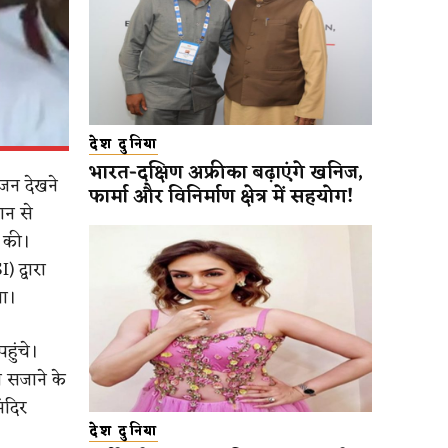
देश दुनिया
भारत-दक्षिण अफ्रीका बढ़ाएंगे खनिज,
ोजन देखने
फार्मा और विनिर्माण क्षेत्र में सहयोग!
ान से
त की।
 द्वारा
ा।
हुंचे।
ो सजाने के
ंदिर
देश दुनिया