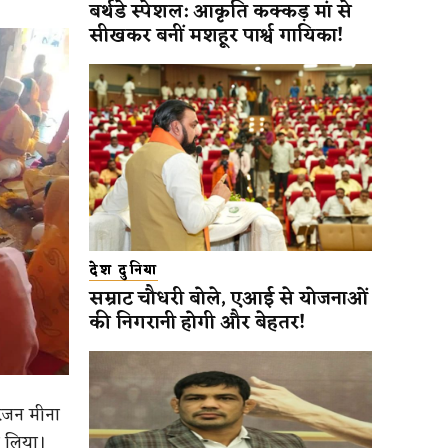
बर्थडे स्पेशल: आकृति कक्कड़ मां से
सीखकर बनीं मशहूर पार्श्व गायिका!
देश दुनिया
सम्राट चौधरी बोले, एआई से योजनाओं
की निगरानी होगी और बेहतर!
ंजन मीना
ग लिया।