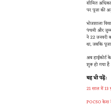
सीमित अधिकार 
पर पूजा की अन
भोजशाला विवा
पंचमी और जुम्म
ने 22 जनवरी 
था, जबकि पूजा
अब हाईकोर्ट 
शुरू हो गया ह
यह भी पढ़ें:
21 साल में 13 ग
POCSO केस में क