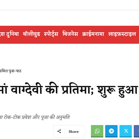
ेश दुनिया
बॉलीवुड
स्पोर्ट्स
बिजनेस
क्राईमनामा
लाइफ़स्टाइल
नियमित पूजा-पाठ
ां वाग्देवी की प्रतिमा; शुरू हुआ
ना रोक-टोक प्रवेश और पूजा की अनुमति
Share