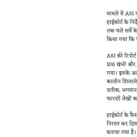
मामले में ASI
हाईकोर्ट के नि
तक चले सर्वे क
किया गया कि पर
ASI की रिपोर्ट
106 खंभों और 8
गया। इसके अलाव
कालीन शिलालेख,
प्रतीक, भगवान
फारसी लेखों क
हाईकोर्ट के फ
निरस्त कर दिय
बताया गया है।