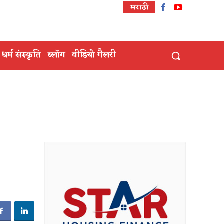
मराठी
धर्म संस्कृति
ब्लॉग
वीडियो गैलरी