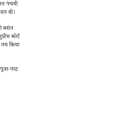
ंत पंचमी
ाजत थी।
ो बसंत
्रीम कोर्ट
य तय किया
पूजा-पाठ