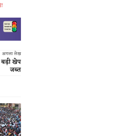
ी!
अगला लेख
 बड़ी खेप
जब्त