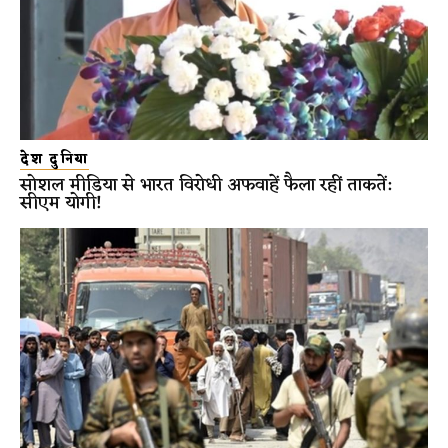
देश दुनिया
सोशल मीडिया से भारत विरोधी अफवाहें फैला रहीं ताकतें:
सीएम योगी!