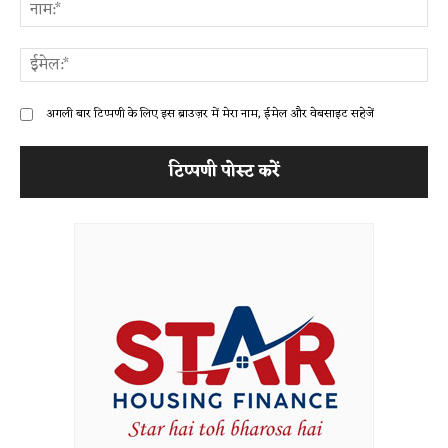
ना
ईम
अगली बार टिप्पणी के लिए इस ब्राउज़र में मेरा नाम, ईमेल और वेबसाइट सहेजें