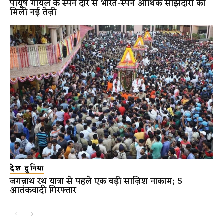
पीयूष गोयल के स्पेन दौरे से भारत-स्पेन आर्थिक साझेदारी को
मिली नई तेज़ी
देश दुनिया
जगन्नाथ रथ यात्रा से पहले एक बड़ी साज़िश नाकाम; 5
आतंकवादी गिरफ्तार