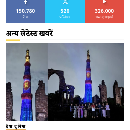
150,780
526
326,000
फैंस
फॉलोवर
सब्सक्राइबर्स
अन्य लेटेस्ट खबरें
देश दुनिया