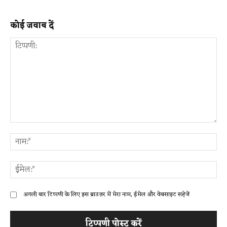
कोई जवाब दें
टिप्पणी:
ना
ईम
अगली बार टिप्पणी के लिए इस ब्राउज़र में मेरा नाम, ईमेल और वेबसाइट सहेजें