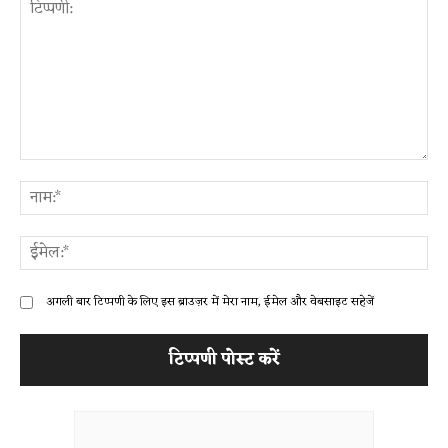
टिप्पणी:
ना
ईम
अगली बार टिप्पणी के लिए इस ब्राउज़र में मेरा नाम, ईमेल और वेबसाइट सहेजें