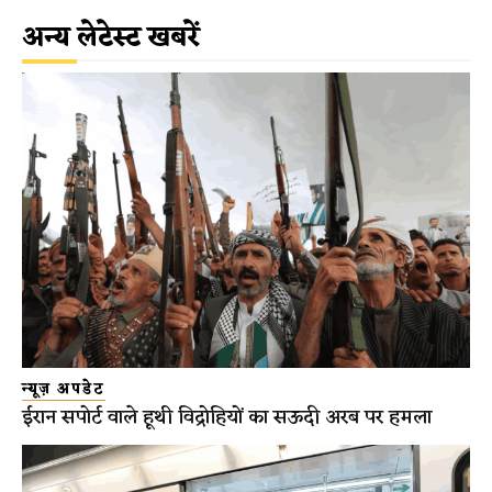
अन्य लेटेस्ट खबरें
न्यूज़ अपडेट
ईरान सपोर्ट वाले हूथी विद्रोहियों का सऊदी अरब पर हमला