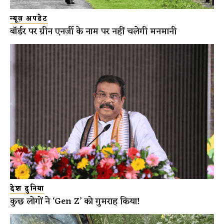
न्यूज़ अपडेट
बॉर्डर पर ग्रीन एनर्जी के नाम पर नहीं चलेगी मनमानी
देश दुनिया
कुछ लोगों ने ‘Gen Z’ को गुमराह किया!