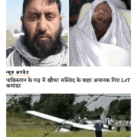
न्यूज़ अपडेट
पाकिस्तान के गढ़ में खौफ! मस्जिद के बाहर अचानक गिरा LeT
कमांडर