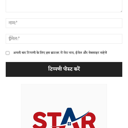
टिप्पणी:
ना
ईम
अगली बार टिप्पणी के लिए इस ब्राउज़र में मेरा नाम, ईमेल और वेबसाइट सहेजें