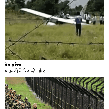
देश दुनिया
बारामती में फिर प्लेन क्रैश