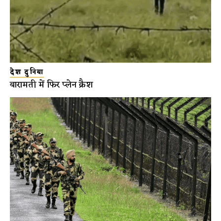
देश दुनिया
बारामती में फिर प्लेन क्रैश