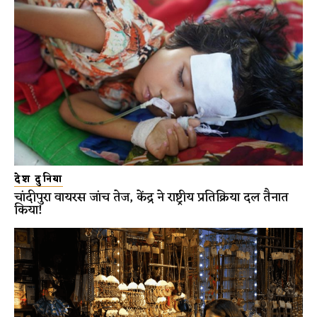
देश दुनिया
चांदीपुरा वायरस जांच तेज, केंद्र ने राष्ट्रीय प्रतिक्रिया दल तैनात
किया!