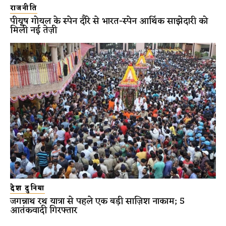
राजनीति
पीयूष गोयल के स्पेन दौरे से भारत-स्पेन आर्थिक साझेदारी को
मिली नई तेज़ी
देश दुनिया
जगन्नाथ रथ यात्रा से पहले एक बड़ी साज़िश नाकाम; 5
आतंकवादी गिरफ्तार