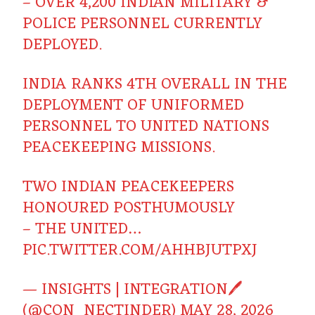
– OVER 4,200 INDIAN MILITARY &
POLICE PERSONNEL CURRENTLY
DEPLOYED.
INDIA RANKS 4TH OVERALL IN THE
DEPLOYMENT OF UNIFORMED
PERSONNEL TO UNITED NATIONS
PEACEKEEPING MISSIONS.
TWO INDIAN PEACEKEEPERS
HONOURED POSTHUMOUSLY
– THE UNITED…
PIC.TWITTER.COM/AHHBJUTPXJ
— INSIGHTS | INTEGRATION🖊️
(@CON_NECTINDER)
MAY 28, 2026