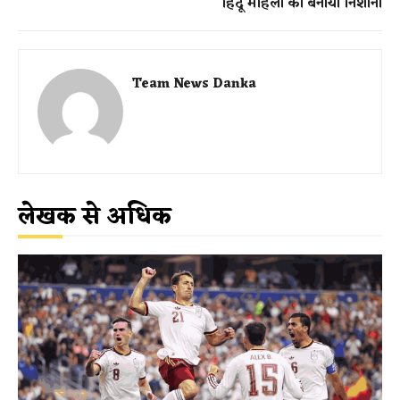
हिंदू महिला को बनाया निशाना
Team News Danka
लेखक से अधिक