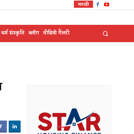
मराठी
धर्म संस्कृति
ब्लॉग
वीडियो गैलरी
त