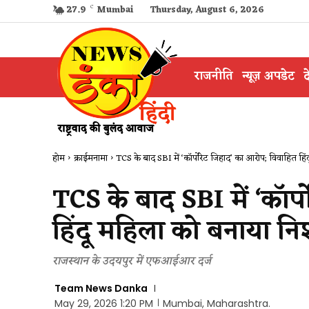
27.9
C
Mumbai
Thursday, August 6, 2026
राजनीति
न्यूज़ अपडेट
द
होम
क्राईमनामा
TCS के बाद SBI में ‘कॉर्पोरेट जिहाद’ का आरोप; विवाहित हिंद
TCS के बाद SBI में ‘कॉर
हिंदू महिला को बनाया नि
राजस्थान के उदयपुर में एफआईआर दर्ज
Team News Danka
May 29, 2026 1:20 PM
Mumbai, Maharashtra.