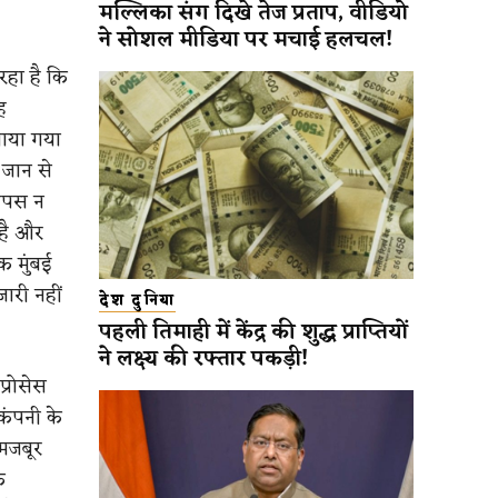
मल्लिका संग दिखे तेज प्रताप, वीडियो
ने सोशल मीडिया पर मचाई हलचल!
रहा है कि
ह
ाया गया
जान से
वापस न
 है और
क मुंबई
ारी नहीं
देश दुनिया
पहली तिमाही में केंद्र की शुद्ध प्राप्तियों
ने लक्ष्य की रफ्तार पकड़ी!
प्रोसेस
कंपनी के
 मजबूर
क