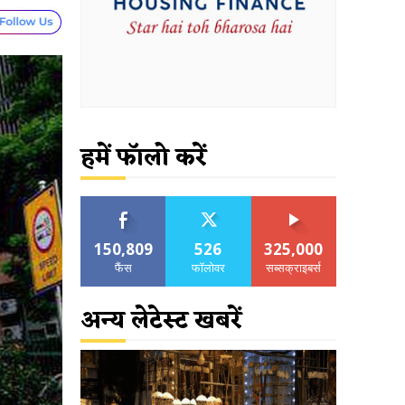
हमें फॉलो करें
150,809
526
325,000
फैंस
फॉलोवर
सब्सक्राइबर्स
अन्य लेटेस्ट खबरें