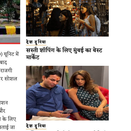
देश दुनिया
सस्ती शॉपिंग के लिए मुंबई का बेस्ट
 यूनिट में
मार्केट
 बाद
ाराजगी
स पर सोशल
मेशन
 और
े के लिए
बताई जा
देश दुनिया