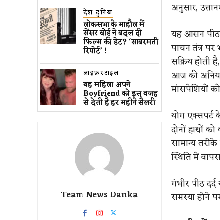
अनुसार, उत्तान
देश दुनिया
लोकसभा के माहौल में
यह आसन पीठ, क
सेंसर बोर्ड ने बदल दी
फिल्म की डेट? ‘साबरमती
पाचन तंत्र पर 
रिपोर्ट’ !
सक्रिय होती ह
लाइफ़स्टाइल
आज की अनियमित 
यह महिला अपने
मांसपेशियों क
Boyfriend को इस वजह
से देती है हर महीने सैलरी
योग एक्सपर्ट 
दोनों हाथों को
सामान्य तरीके स
स्थिति में वा
गंभीर पीठ दर्द 
Team News Danka
समस्या होने पर