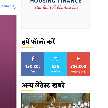
हमें फॉलो करें
150,802
526
326,000
फैंस
फॉलोवर
सब्सक्राइबर्स
अन्य लेटेस्ट खबरें