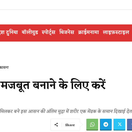
ेश दुनिया
बॉलीवुड
स्पोर्ट्स
बिजनेस
क्राईमनामा
लाइफ़स्टाइल
डूकासन!
 मजबूत बनाने के लिए करें
, से मिलकर बने इस आसन की अंतिम मुद्रा में शरीर एक मेंढक के समान दिखाई देता
Share