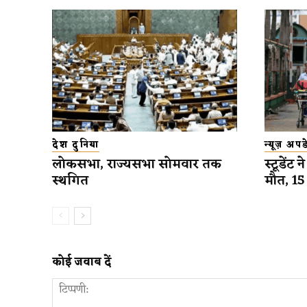
देश दुनिया
न्यूज़ अप
लोकसभा, राज्यसभा सोमवार तक
स्टूडेंट 
स्थगित
मौत, 1
कोई जवाब दें