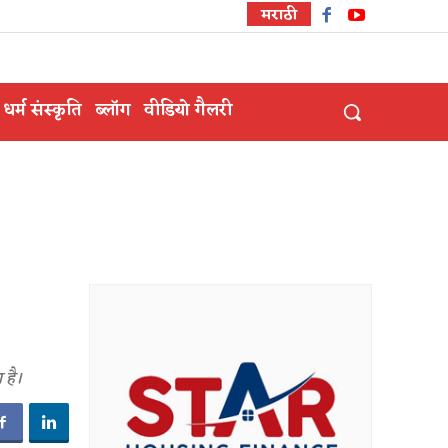
मराठी
धर्म संस्कृति
ब्लॉग
वीडियो गैलरी
 है।