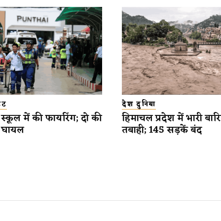
डेट
देश दुनिया
ने स्कूल में की फायरिंग; दो की
हिमाचल प्रदेश में भारी बार
5 घायल
तबाही; 145 सड़कें बंद