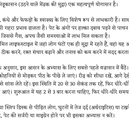
मंडूकासन (उठने वाले मेंढक की मुद्रा) एक महत्वपूर्ण योगासन है।
ंधे और फेफड़ों के स्वास्थ्य के लिए विशेष रूप से लाभकारी है। सा
भी गहरा प्रभाव डालता है। पेट के अंगों पर हल्का दबाव पड़ने से पाचन 
ै, जिससे गैस, अपच जैसी समस्याओं में लाभ मिल सकता है।
लाइफस्टाइल में जहां लोग घंटों एक ही मुद्रा में रहते हैं, वहां य
ो ठीक करने, रक्त संचार बढ़ाने और तनाव को कम करने में मदद करता 
के अनुसार, इस आसन के अभ्यास के लिए सबसे पहले वज्रासन में बैठें
 कोहनियों से मोड़कर पीठ के पीछे ले जाएं। रीढ़ को सीधा रखें, आगे दे
े सांस लेते रहें। इस स्थिति में 20 से 30 सेकंड तक रहें, फिर धीरे-धी
पस आएं। शुरुआत में यह 2 से 3 बार करना चाहिए, फिर धीरे-धीरे समय 
या स्लिप डिस्क से पीड़ित लोग, घुटनों में तेज दर्द (अर्थराइटिस) या टख
, पेट की सर्जरी या माइग्रेन होने पर भी इसका अभ्यास न करें।