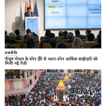
राजनीति
पीयूष गोयल के स्पेन दौरे से भारत-स्पेन आर्थिक साझेदारी को
मिली नई तेज़ी