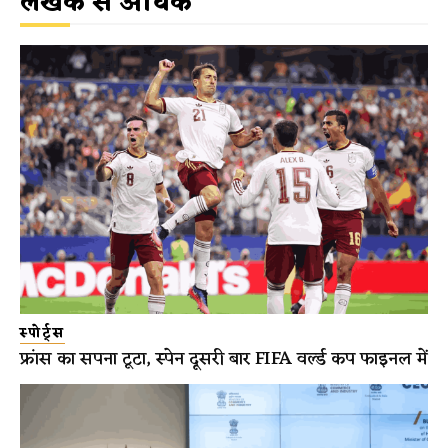
लेखक से अधिक
स्पोर्ट्स
फ्रांस का सपना टूटा, स्पेन दूसरी बार FIFA वर्ल्ड कप फाइनल में