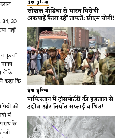
देश दुनिया
िनलाल
सोशल मीडिया से भारत विरोधी
अफवाहें फैला रहीं ताकतें: सीएम योगी!
ः 34, 30
या नहीं
य कृत्य”
ा मानव
रों के
 ने कहा कि
देश दुनिया
पाकिस्तान में ट्रांसपोर्टरों की हड़ताल से
उद्योग और निर्यात सप्लाई बाधित!
ोषियों को
ों में
अपराध के
की-जो