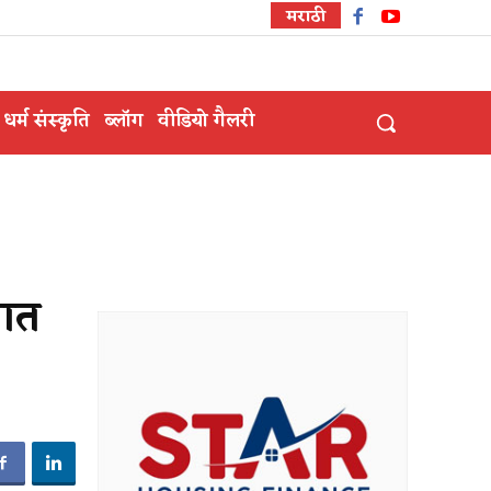
मराठी
धर्म संस्कृति
ब्लॉग
वीडियो गैलरी
सात