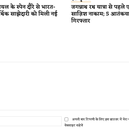
यल के स्पेन दौरे से भारत-
जगन्नाथ रथ यात्रा से पहले 
र्थिक साझेदारी को मिली नई
साज़िश नाकाम; 5 आतंकव
गिरफ्तार
ईमेल:*
अगली बार टिप्पणी के लिए इस ब्राउज़र में मेर
वेबसाइट सहेजें