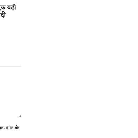
एक बड़ी
ादी
ा नाम, ईमेल और