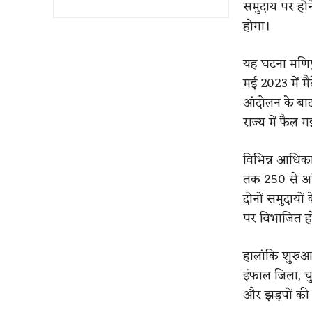
समुदाय पर होने
होगा।
यह घटना मणिपुर
मई 2023 में मै
आंदोलन के बाद
राज्य में फैल 
विभिन्न आधिका
तक 250 से अध
दोनों समुदायों
पर विभाजित हो 
हालांकि शुरुआत
इंफाल जिला, चु
और झड़पों की 