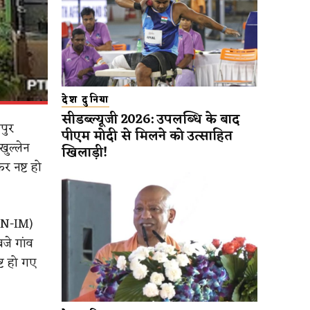
देश दुनिया
सीडब्ल्यूजी 2026: उपलब्धि के बाद
पुर
पीएम मोदी से मिलने को उत्साहित
ुल्लेन
खिलाड़ी!
र नष्ट हो
CN-IM)
जे गांव
्ट हो गए