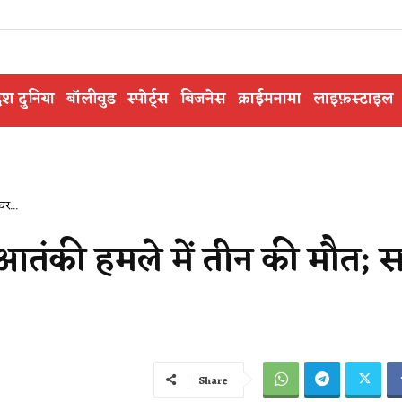
ेश दुनिया
बॉलीवुड
स्पोर्ट्स
बिजनेस
क्राईमनामा
लाइफ़स्टाइल
घर...
 आतंकी हमले में तीन की मौत; 
Share