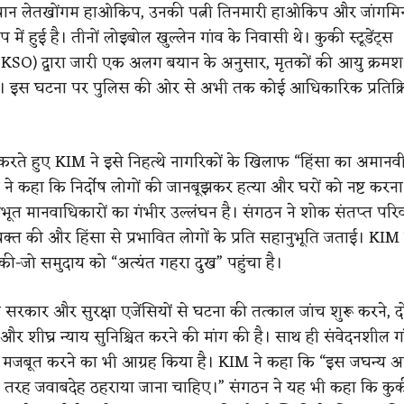
चान लेतखोंगम हाओकिप, उनकी पत्नी तिनमारी हाओकिप और जांगम
ें हुई है। तीनों लोइबोल खुल्लेन गांव के निवासी थे। कुकी स्टूडेंट्स
KSO) द्वारा जारी एक अलग बयान के अनुसार, मृतकों की आयु क्रमश
ी। इस घटना पर पुलिस की ओर से अभी तक कोई आधिकारिक प्रतिक्रि
 करते हुए KIM ने इसे निहत्थे नागरिकों के खिलाफ “हिंसा का अमानवी
ने कहा कि निर्दोष लोगों की जानबूझकर हत्या और घरों को नष्ट करन
भूत मानवाधिकारों का गंभीर उल्लंघन है। संगठन ने शोक संतप्त परिवा
व्यक्त की और हिंसा से प्रभावित लोगों के प्रति सहानुभूति जताई। KIM
की-जो समुदाय को “अत्यंत गहरा दुख” पहुंचा है।
 सरकार और सुरक्षा एजेंसियों से घटना की तत्काल जांच शुरू करने, द
और शीघ्र न्याय सुनिश्चित करने की मांग की है। साथ ही संवेदनशील गांव
्था मजबूत करने का भी आग्रह किया है। KIM ने कहा कि “इस जघन्य 
री तरह जवाबदेह ठहराया जाना चाहिए।” संगठन ने यह भी कहा कि कु