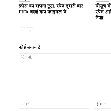
फ्रांस का सपना टूटा, स्पेन दूसरी बार
पीयूष गो
FIFA वर्ल्ड कप फाइनल में
स्पेन आ
तेज़ी
कोई जवाब दें
टिप्पणी:
नाम:*