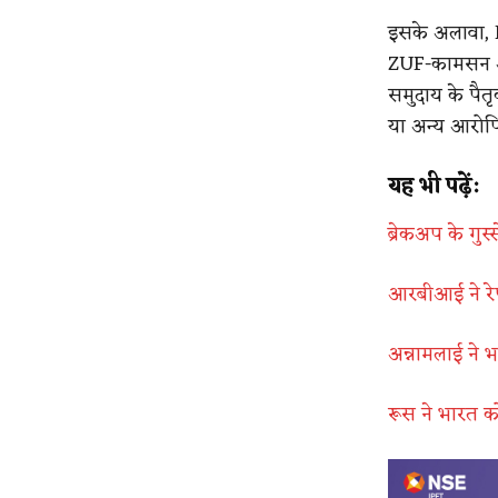
इसके अलावा, K
ZUF-कामसन और 
समुदाय के पैत
या अन्य आरोपि
यह भी पढ़ें:
ब्रेकअप के गुस
आरबीआई ने रे
अन्नामलाई ने 
रूस ने भारत को