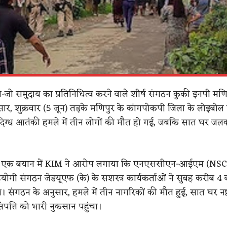
ी-जो समुदाय का प्रतिनिधित्व करने वाले शीर्ष संगठन कुकी इनपी मणि
ार, शुक्रवार (5 जून) तड़के मणिपुर के कांगपोकपी जिला के लोइबोल ख
ंदिग्ध आतंकी हमले में तीन लोगों की मौत हो गई, जबकि सात घर जलक
री एक बयान में KIM ने आरोप लगाया कि एनएससीएन-आईएम (NS
ी संगठन जेडयूएफ (के) के सशस्त्र कार्यकर्ताओं ने सुबह करीब 4 ब
 संगठन के अनुसार, हमले में तीन नागरिकों की मौत हुई, सात घर नष
ंपत्ति को भारी नुकसान पहुंचा।