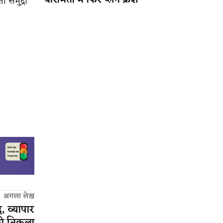
बारामती में फिर प्लेन क्रैश
ी समुद्री
अगला लेख
, व्यापार