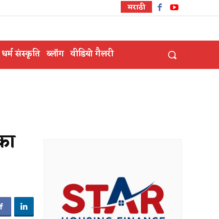
मराठी
धर्म संस्कृति
ब्लॉग
वीडियो गैलरी
का