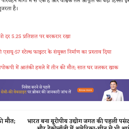
ा परिवहन मार्गों में से एक है और वैश्विक तेल आपूर्ति का बड़ा हिस्सा इस
गुजरता है।
पो दर 5.25 प्रतिशत पर बरकरार रखा
 एसयू-57 स्टेल्थ फाइटर के संयुक्त निर्माण का प्रस्ताव दिया
ंगपोकपी में आतंकी हमले में तीन की मौत; सात घर जलकर खाक
की मौत;
भारत बना यूरोपीय उद्योग जगत की पहली पसंद