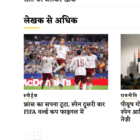
सात घर जलकर खाक
लेखक से अधिक
स्पोर्ट्स
राजनीति
फ्रांस का सपना टूटा, स्पेन दूसरी बार
पीयूष गो
FIFA वर्ल्ड कप फाइनल में
स्पेन आ
तेज़ी