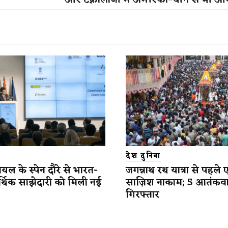
और टेक्नोलॉजी में अमेरिका-चीन से भी आ
देश दुनिया
यल के स्पेन दौरे से भारत-
जगन्नाथ रथ यात्रा से पहले 
र्थिक साझेदारी को मिली नई
साज़िश नाकाम; 5 आतंकव
गिरफ्तार