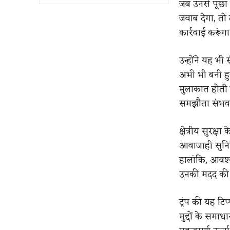
जब उनसे पूछा 
जवाब देगा, तो ट
कार्रवाई करूंग
उन्होंने यह भी
अभी भी बनी हुई
मुलाकात होती ह
समझौता संभव 
क्षेत्रीय सुरक्ष
आवाजाही सुनिश
हालांकि, आवश्
उनकी मदद की ज
ट्रंप की यह टिप
मुद्दों के समा