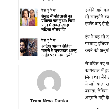
उन्होंने आगे 
देश दुनिया
भी समझौते का
संसद में महिलाओं का
प्रतिशत कम ​हुआ​; किस
इसके बाद होर्म
पार्टी में सबसे ज्यादा
महिला सांसद हैं?
ट्रंप ने यह भ
देश दुनिया
परमाणु हथियार
आर्दश आचार संहिता
रखने की अनुमत
मामले में सुपरस्टार अल्लू
अर्जुन पर मामला दर्ज!
संभावित नए समझ
कार्यकाल में 
लिया था। मैंने
ले जाने वाला 
जानता, लेकिन
अनुमति नहीं द
Team News Danka