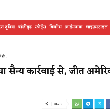
ेश दुनिया
बॉलीवुड
स्पोर्ट्स
बिजनेस
क्राईमनामा
लाइफ़स्टाइल
 ही...
 सैन्य कार्रवाई से, जीत अमेरि
Share