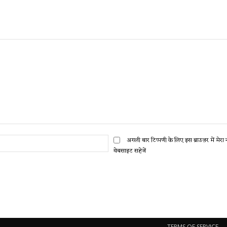
ईमेल:*
अगली बार टिप्पणी के लिए इस ब्राउज़र में मेर
वेबसाइट सहेजें
TERMS OF SERVICE