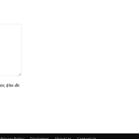
ा नाम, ईमेल और
Privacy Policy
Disclaimer
About Us
Contact Us