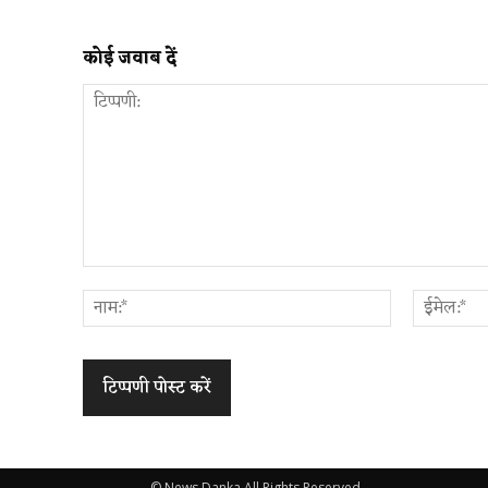
कोई जवाब दें
टिप्पणी:
नाम:*
© News Danka All Rights Reserved