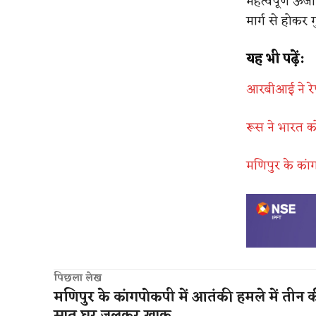
महत्वपूर्ण ऊर्ज
मार्ग से होकर 
यह भी पढ़ें:
आरबीआई ने रे
रूस ने भारत को
मणिपुर के का
पिछला लेख
मणिपुर के कांगपोकपी में आतंकी हमले में तीन 