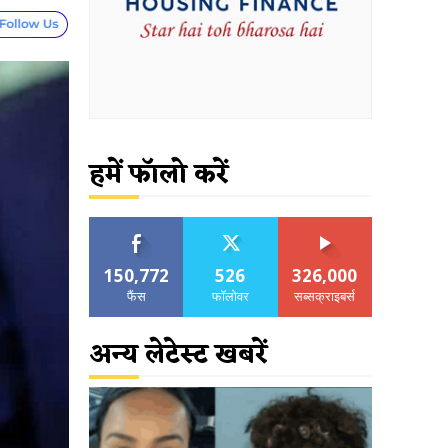
हमें फॉलो करें
150,772
526
326,000
फैंस
फॉलोवर
सब्सक्राइबर्स
अन्य लेटेस्ट खबरें