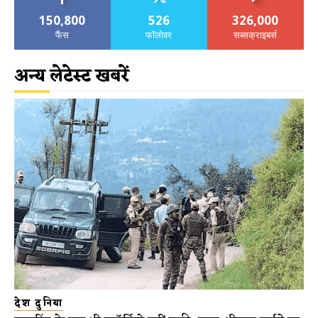
150,800
526
326,000
फैंस
फॉलोवर
सब्सक्राइबर्स
अन्य लेटेस्ट खबरें
देश दुनिया