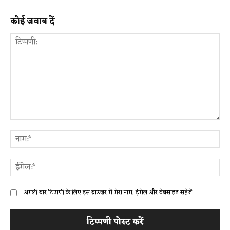
कोई जवाब दें
टिप्पणी:
ना
ईम
अगली बार टिप्पणी के लिए इस ब्राउज़र में मेरा नाम, ईमेल और वेबसाइट सहेजें