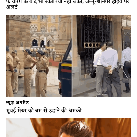
फायरिंग के बाद भी स्कॉर्पियो नहीं रुकी, जम्मू-श्रीनगर हाईवे पर
अलर्ट
न्यूज़ अपडेट
मुंबई मेयर को बम से उड़ाने की धमकी