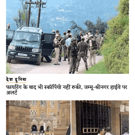
देश दुनिया
फायरिंग के बाद भी स्कॉर्पियो नहीं रुकी, जम्मू-श्रीनगर हाईवे पर
अलर्ट