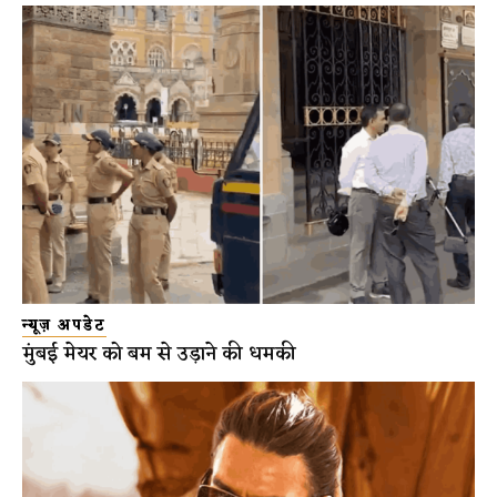
न्यूज़ अपडेट
मुंबई मेयर को बम से उड़ाने की धमकी