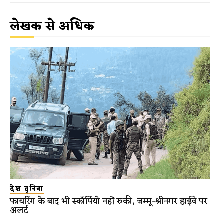
लेखक से अधिक
देश दुनिया
फायरिंग के बाद भी स्कॉर्पियो नहीं रुकी, जम्मू-श्रीनगर हाईवे पर
अलर्ट