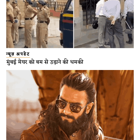
न्यूज़ अपडेट
मुंबई मेयर को बम से उड़ाने की धमकी