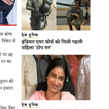
ुख्य कोच
देश दुनिया
ंच विकेट से
इंडियन एयर फ़ोर्स को मिली पहली
महिला ‘टॉप गन’
ों पर ढह
1 रन का
ंतुलन की
और हमारा
देश दुनिया
ैलिस जैसा