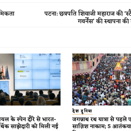
थमिकता
पटना: छत्रपति शिवाजी महाराज की ‘स्
गवर्नेंस’ की स्थापना की
देश दुनिया
यल के स्पेन दौरे से भारत-
जगन्नाथ रथ यात्रा से पहले 
र्थिक साझेदारी को मिली नई
साज़िश नाकाम; 5 आतंकव