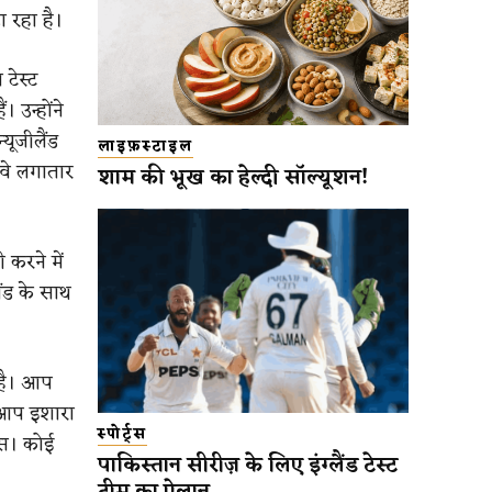
 रहा है।
टेस्ट
। उन्होंने
यूजीलैंड
लाइफ़स्टाइल
 वे लगातार
शाम की भूख का हेल्दी सॉल्यूशन!
 करने में
ैंड के साथ
 है। आप
र आप इशारा
स्पोर्ट्स
बस। कोई
पाकिस्तान सीरीज़ के लिए इंग्लैंड टेस्ट