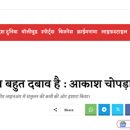
ेश दुनिया
बॉलीवुड
स्पोर्ट्स
बिजनेस
क्राईमनामा
लाइफ़स्टाइल
का बहुत दबाव है : आकाश चोपड़
भारतीय लाइनअप में संतुलन की कमी की ओर इशारा किया।
Share