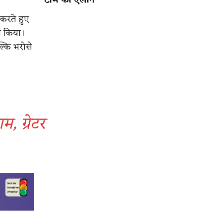
टीम का ऐलान
 करते हुए
थन किया।
ल्कि भरोसे
, ग्रेटर