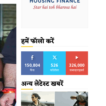
हमें फॉलो करें
150,804
526
326,000
फैंस
फॉलोवर
सब्सक्राइबर्स
अन्य लेटेस्ट खबरें