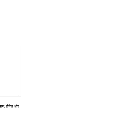
ा नाम, ईमेल और