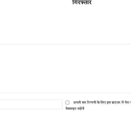
गिरफ्तार
ईमेल:*
अगली बार टिप्पणी के लिए इस ब्राउज़र में मेर
वेबसाइट सहेजें