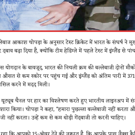
्लेबाज आकाश चोपड़ा के अनुसार टेस्ट क्रिकेट में भारत के संघर्ष ने म
ाव बढ़ा दिया है, क्योंकि टीम हेडिंग्ले में पहले टेस्ट में इंग्लैंड से पा
ठोस योगदान के बावजूद, भारत की निचली क्रम की बल्लेबाजी दोनों मौक
 औसत से कम स्कोर पर पहुंच गई और इंग्लैंड को अंतिम पारी में 37
हासिल करने में मदद मिली।
े यूट्यूब चैनल पर हार का विश्लेषण करते हुए भारतीय लाइनअप में स
रा किया। चोपड़ा ने कहा, “हमारा पुछल्ला बल्लेबाजी नहीं करता 
दबाजी नहीं करता। उन्हें कम से कम थोड़ी गेंदबाजी तो करनी चाहिए।
ह रहा कि आपको 15-ओवर देने की जरूरत है, कि आपके पास जैक्स क