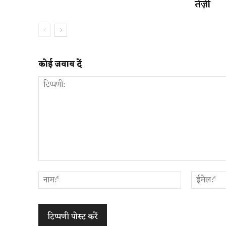
तेज़ी
कोई जवाब दें
टिप्पणी:
नाम:*