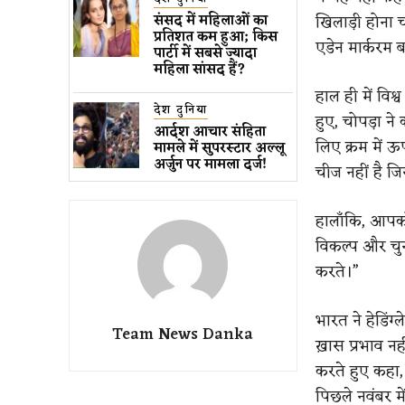
खिलाड़ी होना चा
संसद में महिलाओं का
प्रतिशत कम ​हुआ​; किस
एडेन मार्करम बह
पार्टी में सबसे ज्यादा
महिला सांसद हैं?
हाल ही में विश्
देश दुनिया
हुए, चोपड़ा ने 
आर्दश आचार संहिता
लिए क्रम में 
मामले में सुपरस्टार अल्लू
अर्जुन पर मामला दर्ज!
चीज नहीं है ज
हालाँकि, आपको
विकल्प और चुना
करते।”
भारत ने हेडिंग
Team News Danka
ख़ास प्रभाव नह
करते हुए कहा, 
पिछले नवंबर में