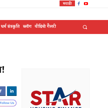
मराठी
धर्म संस्कृति
ब्लॉग
वीडियो गैलरी
ा!