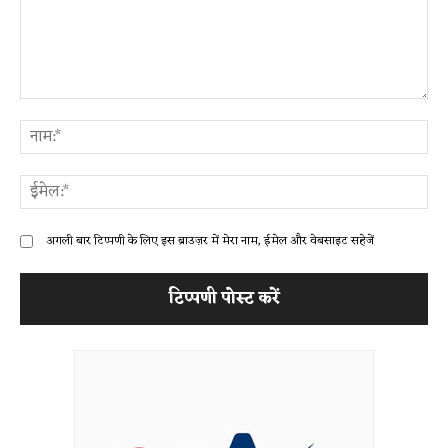
टिप्पणी:
ना
ईम
अगली बार टिप्पणी के लिए इस ब्राउज़र में मेरा नाम, ईमेल और वेबसाइट सहेजें