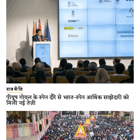
राजनीति
पीयूष गोयल के स्पेन दौरे से भारत-स्पेन आर्थिक साझेदारी को
मिली नई तेज़ी