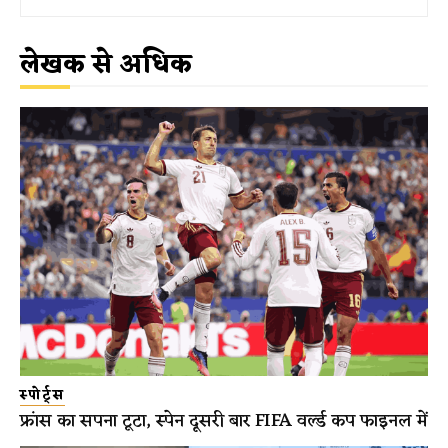
लेखक से अधिक
स्पोर्ट्स
फ्रांस का सपना टूटा, स्पेन दूसरी बार FIFA वर्ल्ड कप फाइनल में