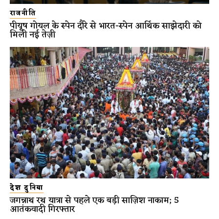
राजनीति
पीयूष गोयल के स्पेन दौरे से भारत-स्पेन आर्थिक साझेदारी को
मिली नई तेज़ी
देश दुनिया
जगन्नाथ रथ यात्रा से पहले एक बड़ी साज़िश नाकाम; 5
आतंकवादी गिरफ्तार