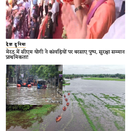
देश दुनिया
मेरठ में सीएम योगी ने कांवड़ियों पर बरसाए पुष्प, सुरक्षा सम्मान
प्राथमिकता!