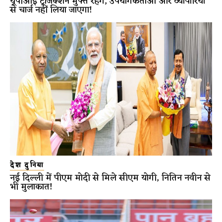
यूपीआई ट्रांजैक्शन मुफ्त रहेंगे, उपयोगकर्ताओं और व्यापारियों
से चार्ज नहीं लिया जाएगा!
देश दुनिया
नई दिल्ली में पीएम मोदी से मिले सीएम योगी, नितिन नवीन से
भी मुलाकात!