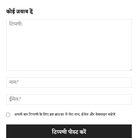
कोई जवाब दें
टिप्पणी:
ना
ईम
अगली बार टिप्पणी के लिए इस ब्राउज़र में मेरा नाम, ईमेल और वेबसाइट सहेजें