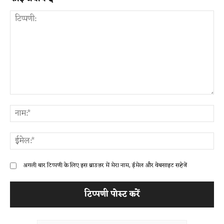
टिप्पणी:
ना
ईम
अगली बार टिप्पणी के लिए इस ब्राउज़र में मेरा नाम, ईमेल और वेबसाइट सहेजें