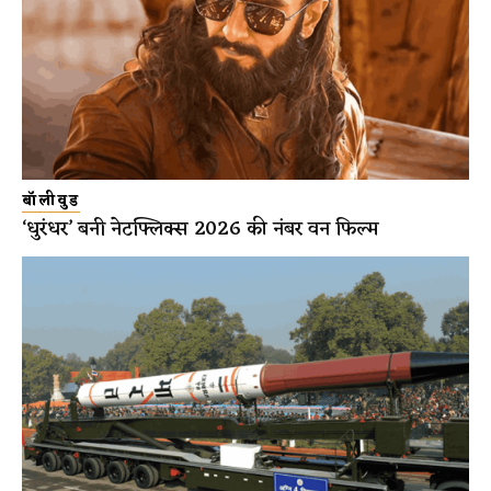
बॉलीवुड
‘धुरंधर’ बनी नेटफ्लिक्स 2026 की नंबर वन फिल्म