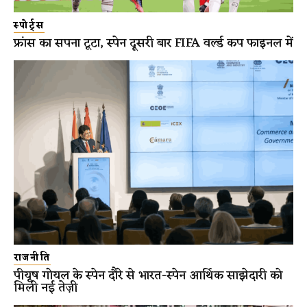
स्पोर्ट्स
फ्रांस का सपना टूटा, स्पेन दूसरी बार FIFA वर्ल्ड कप फाइनल में
राजनीति
पीयूष गोयल के स्पेन दौरे से भारत-स्पेन आर्थिक साझेदारी को
मिली नई तेज़ी