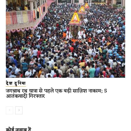
देश दुनिया
जगन्नाथ रथ यात्रा से पहले एक बड़ी साज़िश नाकाम; 5
आतंकवादी गिरफ्तार
कोई जवाब दें