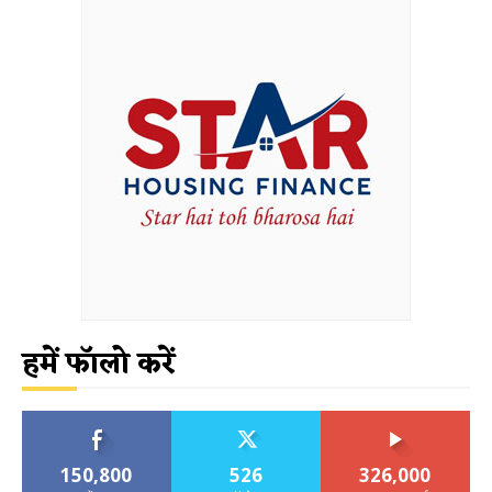
हमें फॉलो करें
150,800
526
326,000