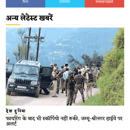
फैंस
फॉलोवर
सब्सक्राइबर्स
अन्य लेटेस्ट खबरें
देश दुनिया
फायरिंग के बाद भी स्कॉर्पियो नहीं रुकी, जम्मू-श्रीनगर हाईवे पर
अलर्ट