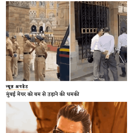
न्यूज़ अपडेट
मुंबई मेयर को बम से उड़ाने की धमकी