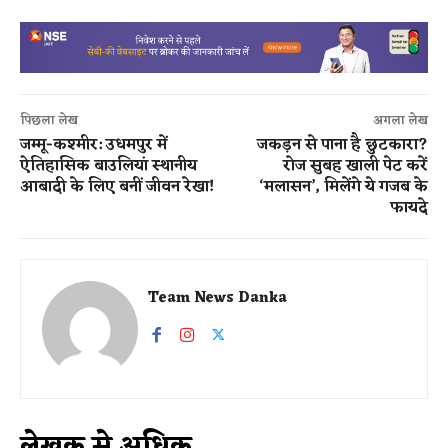
पिछला लेख
अगला लेख
जम्मू-कश्मीर: उधमपुर में
जकड़न से पाना है छुटकारा?
ऐतिहासिक बाउलियां स्थानीय
रोज सुबह खाली पेट करें
आबादी के लिए बनीं जीवन रेखा!
‘मलासन’, मिलेंगे ये गजब के
फायदे
Team News Danka
लेखक से अधिक