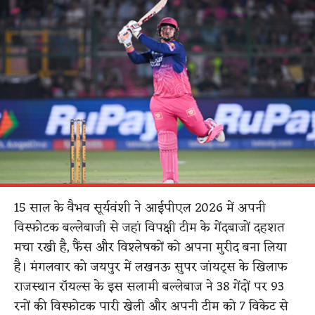
15 साल के वैभव सूर्यवंशी ने आईपीएल 2026 में अपनी
विस्फोटक बल्लेबाजी से जहां विपक्षी टीम के गेंदबाजों दहशत
मचा रखी है, फैंस और विश्लेषकों को अपना मुरीद बना लिया
है। मंगलवार को जयपुर में लखनऊ सुपर जांयट्स के खिलाफ
राजस्थान रॉयल्स के इस सलामी बल्लेबाज ने 38 गेंदों पर 93
रनों की विस्फोटक पारी खेली और अपनी टीम को 7 विकेट से