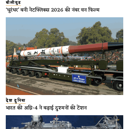
बॉलीवुड
‘धुरंधर’ बनी नेटफ्लिक्स 2026 की नंबर वन फिल्म
देश दुनिया
भारत की अग्नि-4 ने बढ़ाई दुश्मनों की टेंशन