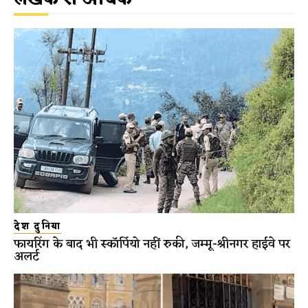
देश दुनिया
फायरिंग के बाद भी स्कॉर्पियो नहीं रुकी, जम्मू-श्रीनगर हाईवे पर
अलर्ट