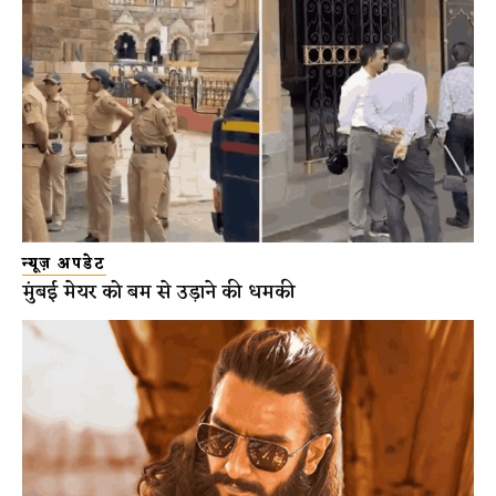
न्यूज़ अपडेट
मुंबई मेयर को बम से उड़ाने की धमकी