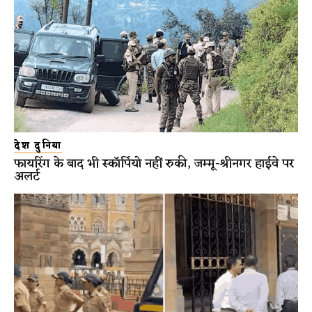
देश दुनिया
फायरिंग के बाद भी स्कॉर्पियो नहीं रुकी, जम्मू-श्रीनगर हाईवे पर
अलर्ट