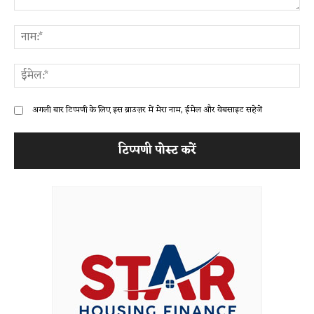
टिप्पणी:
ना
ईम
अगली बार टिप्पणी के लिए इस ब्राउज़र में मेरा नाम, ईमेल और वेबसाइट सहेजें