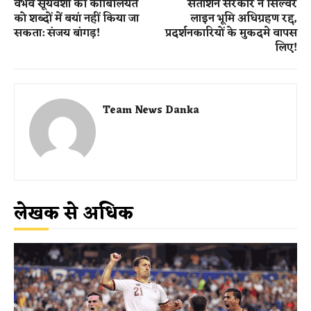
वैभव सूर्यवंशी की काबिलियत
सतीशन सरकार ने सिल्वर
को शब्दों में बयां नहीं किया जा
लाइन भूमि अधिग्रहण रद्द,
सकता: संजय बांगड़!
प्रदर्शनकारियों के मुकदमे वापस
लिए!
Team News Danka
लेखक से अधिक