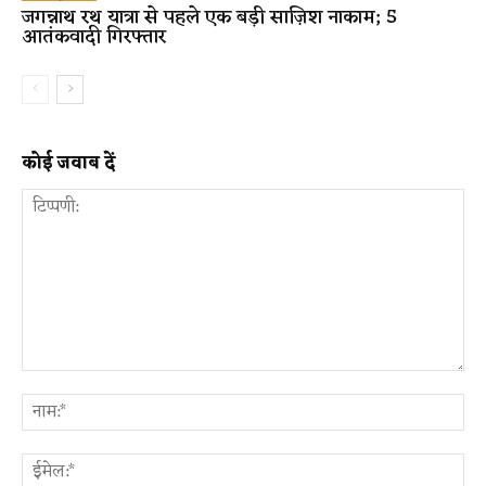
जगन्नाथ रथ यात्रा से पहले एक बड़ी साज़िश नाकाम; 5
आतंकवादी गिरफ्तार
कोई जवाब दें
टिप्पणी:
ना
ईम