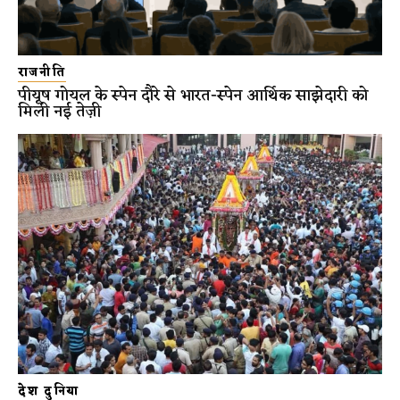
राजनीति
पीयूष गोयल के स्पेन दौरे से भारत-स्पेन आर्थिक साझेदारी को
मिली नई तेज़ी
देश दुनिया