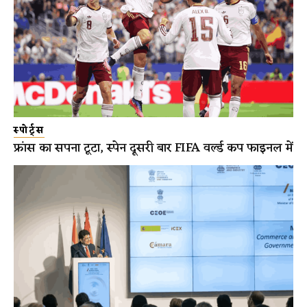
स्पोर्ट्स
फ्रांस का सपना टूटा, स्पेन दूसरी बार FIFA वर्ल्ड कप फाइनल में