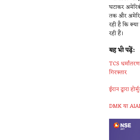
घटाकर अमेरिकी 
तक और अमेरिका
रही है कि क्या
रही हैं।
यह भी पढ़ें:
TCS धर्मांतरण
गिरफ्तार
ईरान द्वारा होर
DMK या AIADM