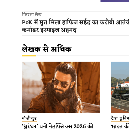
पिछला लेख
PoK में मृत मिला हाफिज सईद का करीबी आतं
कमांडर इस्माइल अहमद
लेखक से अधिक
बॉलीवुड
देश दुनिय
‘धुरंधर’ बनी नेटफ्लिक्स 2026 की
भारत की 