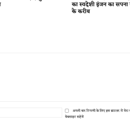
न
का स्वदेशी इंजन का सपन
के करीब
ईमेल:*
अगली बार टिप्पणी के लिए इस ब्राउज़र में मेर
वेबसाइट सहेजें