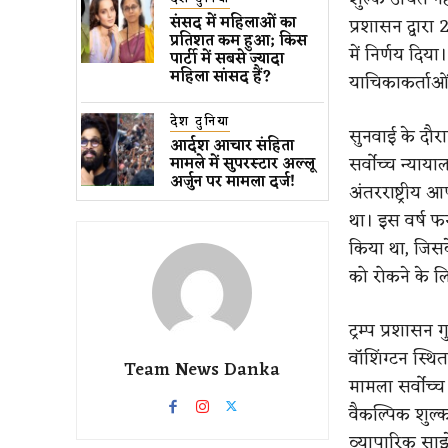
संसद में महिलाओं का
प्रशासन द्वारा
प्रतिशत कम ​हुआ​; किस
में निर्णय दि
पार्टी में सबसे ज्यादा
महिला सांसद हैं?
याचिकाकर्ताओं
देश दुनिया
सुनवाई के दौरा
आर्दश आचार संहिता
सर्वोच्च न्या
मामले में सुपरस्टार अल्लू
अर्जुन पर मामला दर्ज!
अंतरराष्ट्रीय
था। इस वर्ष फर
किया था, जिसक
को रोकने के ल
ट्रम्प प्रशास
वॉशिंग्टन स्थ
Team News Danka
मामला सर्वोच्
वैकल्पिक शुल्
व्यापारिक साझे