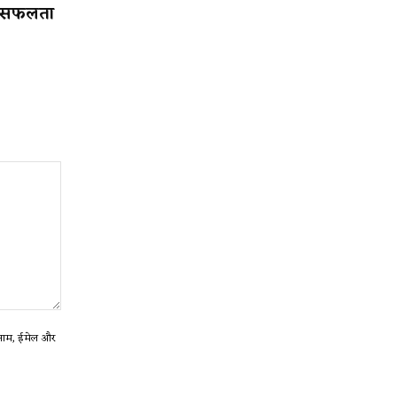
ा सफलता
ा नाम, ईमेल और