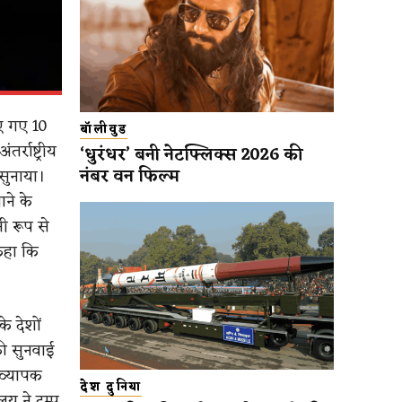
ाए गए 10
बॉलीवुड
्राष्ट्रीय
‘धुरंधर’ बनी नेटफ्लिक्स 2026 की
नंबर वन फिल्म
सुनाया।
ाने के
ी रूप से
कहा कि
के देशों
ी सुनवाई
 व्यापक
देश दुनिया
 ने ट्रम्प