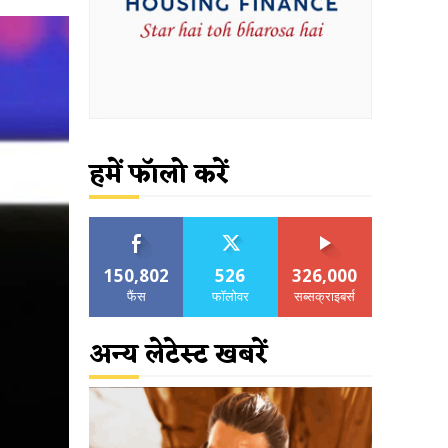
हमें फॉलो करें
150,802
526
326,000
फैंस
फॉलोवर
सब्सक्राइबर्स
अन्य लेटेस्ट खबरें