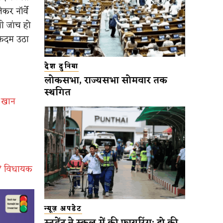
कर नॉर्वे
ी जांच हो
त कदम उठा
देश दुनिया
लोकसभा, राज्यसभा सोमवार तक
स्थगित
ा खान
07 विधायक
न्यूज़ अपडेट