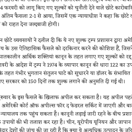
 24 फरवरी को लागू किए गए शुल्कों को चुनौती देने वाले छोटे कारोबारिय
या। अंतिम फैसला 2-1 से आया, जिसमें एक न्यायाधीश ने कहा कि छोटे 
 को राहत देना जल्दबाजी होगी।
न छोटे व्यवसायों ने दलील दी कि ये नए शुल्क ट्रम्प प्रशासन द्वारा अम
यालय के उस ऐतिहासिक फैसले को दरकिनार करने की कोशिश हैं, जिसने
 आपातकालीन आर्थिक शक्तियां कानून के तहत लगाए गए शुल्कों को रद्
वरी के आदेश में ट्रम्प ने 1974 के व्यापार कानून की धारा 122 का 
े तहत गंभीर भुगतान संतुलन घाटे को सुधारने या डॉलर के संभावित
िए सरकार को 150 दिनों तक शुल्क लगाने की अनुमति दी गई थी।
न गुरुवार के इस फैसले के खिलाफ अपील कर सकता है। यह अपील पह
ित अमेरिकी कोर्ट ऑफ अपील्स फॉर द फेडरल सर्किट में जाएगी और बाद
च न्यायालय तक पहुंच सकता है। कानूनी लड़ाई जारी रहने के बीच प्रश
क उपायों की भी तलाश कर रहा है। चीन, यूरोपीय यूनियन और जापा
दार देशों की जांच की जा रही है कि क्या वे अत्यधिक उत्पादन के जर