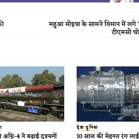
की
महुआ मोइत्रा के सामने विमान में लगे 
टीएमसी चोर
ा
देश दुनिया
अग्नि-4 ने बढ़ाई दुश्मनों
10 साल की मेहनत रंग लाई