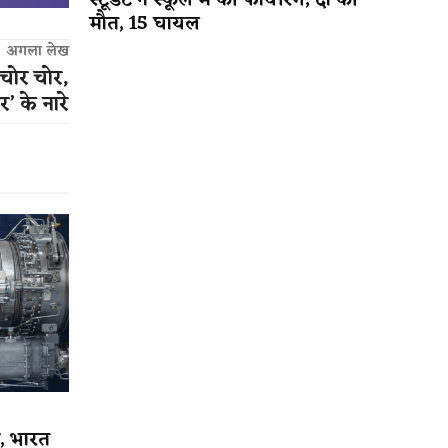
स्टूडेंट ने स्कूल में की फायरिंग; दो की
मौत, 15 घायल
अगला लेख
‘चोर चोर,
’ के नारे
, भारत