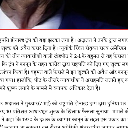
्ट्रपति डोनाल्ड ट्रंप को बड़ा झटका लगा है। अदालत ने उनके द्वारा लग
 शुल्क को अवैध करार दिया है। न्यूयॉर्क स्थित संयुक्त राज्य अमेरिका अंतर
ालय की तीन न्यायाधीशों वाली खंडपीठ ने 2-1 के बहुमत से यह फैसला 
 ट्रंप ने कानून के तहत कांग्रेस द्वारा राष्ट्रपति को दिए गए शुल्क लग
लंघन किया है। बहुमत वाले फैसले में इन शुल्कों को अवैध और कानून
ा गया। हालांकि, पीठ के तीसरे न्यायाधीश ने असहमति जताते हुए 
ति को शुल्क लगाने के मामले में व्यापक अधिकार देता है।
 अदालत ने गुरुवार(7 मई) को राष्ट्रपति डोनाल्ड ट्रम्प द्वारा दुनिया भर 
ए 10 प्रतिशत आधारभूत शुल्क के खिलाफ फैसला सुनाया। मामले क
ने कहा कि 1970 के दशक के व्यापार कानून के तहत इस प्रकार का
ं ठहराया जा सकता। इस दौरान अमेरिकी अंतरराष्ट्रीय व्यापार न्यायालय