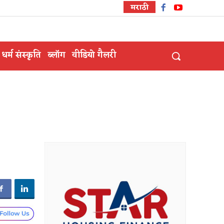
मराठी
धर्म संस्कृति
ब्लॉग
वीडियो गैलरी