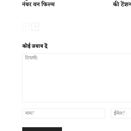
नंबर वन फिल्म
की टेंश
कोई जवाब दें
टिप्पणी:
नाम:*