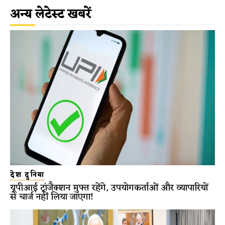
अन्य लेटेस्ट खबरें
देश दुनिया
यूपीआई ट्रांजैक्शन मुफ्त रहेंगे, उपयोगकर्ताओं और व्यापारियों
से चार्ज नहीं लिया जाएगा!