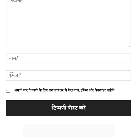
टिप्पणी:
ना
ईम
अगली बार टिप्पणी के लिए इस ब्राउज़र में मेरा नाम, ईमेल और वेबसाइट सहेजें