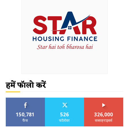
हमें फॉलो करें
150,781
526
326,000
फैंस
फॉलोवर
सब्सक्राइबर्स