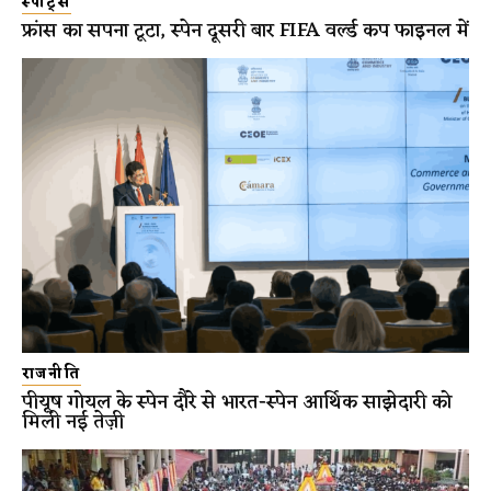
स्पोर्ट्स
फ्रांस का सपना टूटा, स्पेन दूसरी बार FIFA वर्ल्ड कप फाइनल में
राजनीति
पीयूष गोयल के स्पेन दौरे से भारत-स्पेन आर्थिक साझेदारी को
मिली नई तेज़ी