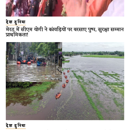
देश दुनिया
मेरठ में सीएम योगी ने कांवड़ियों पर बरसाए पुष्प, सुरक्षा सम्मान
प्राथमिकता!
देश दुनिया