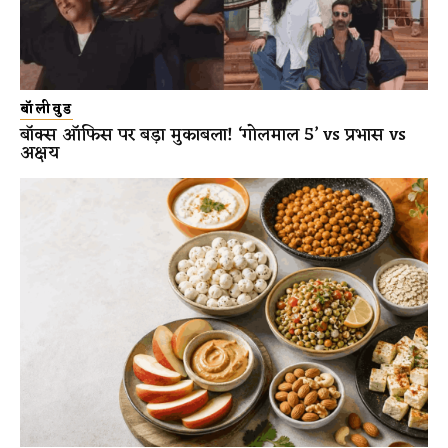
बॉलीवुड
बॉक्स ऑफिस पर बड़ा मुकाबला! ‘गोलमाल 5’ vs प्रभास vs
अक्षय