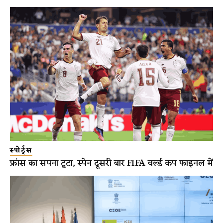
स्पोर्ट्स
फ्रांस का सपना टूटा, स्पेन दूसरी बार FIFA वर्ल्ड कप फाइनल में