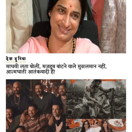
देश दुनिया
माधवी लता बोलीं, मजहब बांटने वाले मुसलमान नहीं,
आत्मघाती आतंकवादी हैं!