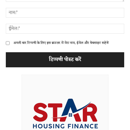
टिप्पणी:
ना
ईम
अगली बार टिप्पणी के लिए इस ब्राउज़र में मेरा नाम, ईमेल और वेबसाइट सहेजें