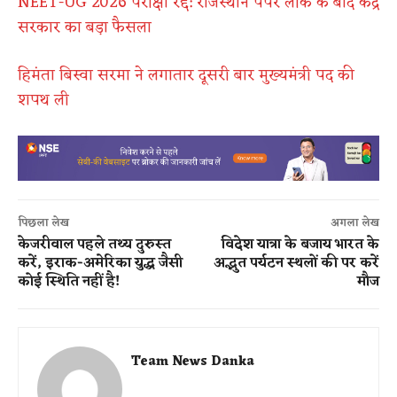
NEET-UG 2026 परीक्षा रद्द: राजस्थान पेपर लीक के बाद केंद्र
सरकार का बड़ा फैसला
हिमंता बिस्वा सरमा ने लगातार दूसरी बार मुख्यमंत्री पद की
शपथ ली
पिछला लेख
अगला लेख
केजरीवाल पहले तथ्य दुरुस्त
विदेश यात्रा के बजाय भारत के
करें, इराक-अमेरिका युद्ध जैसी
अद्भुत पर्यटन स्थलों की पर करें
कोई स्थिति नहीं है!
मौज
Team News Danka