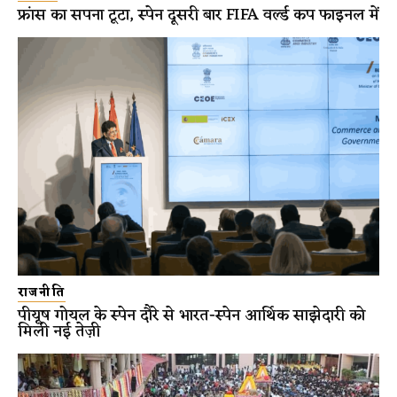
फ्रांस का सपना टूटा, स्पेन दूसरी बार FIFA वर्ल्ड कप फाइनल में
राजनीति
पीयूष गोयल के स्पेन दौरे से भारत-स्पेन आर्थिक साझेदारी को
मिली नई तेज़ी