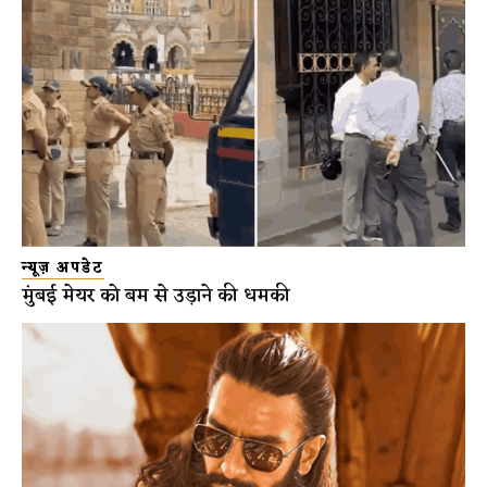
न्यूज़ अपडेट
मुंबई मेयर को बम से उड़ाने की धमकी