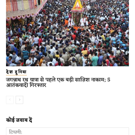
देश दुनिया
जगन्नाथ रथ यात्रा से पहले एक बड़ी साज़िश नाकाम; 5
आतंकवादी गिरफ्तार
कोई जवाब दें