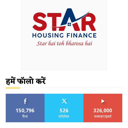
हमें फॉलो करें
150,796
526
326,000
फैंस
फॉलोवर
सब्सक्राइबर्स