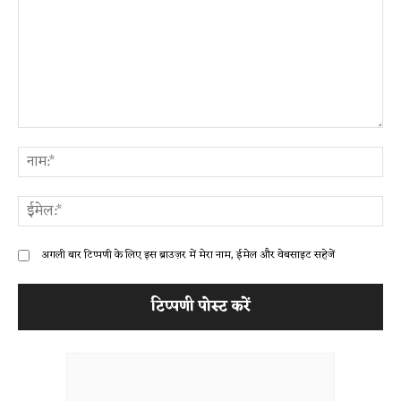
टिप्पणी:
ना
ईम
अगली बार टिप्पणी के लिए इस ब्राउज़र में मेरा नाम, ईमेल और वेबसाइट सहेजें