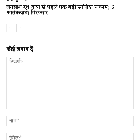
जगन्नाथ रथ यात्रा से पहले एक बड़ी साज़िश नाकाम; 5
आतंकवादी गिरफ्तार
कोई जवाब दें
टिप्पणी:
ना
ईम