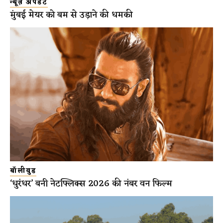
न्यूज़ अपडेट
मुंबई मेयर को बम से उड़ाने की धमकी
बॉलीवुड
‘धुरंधर’ बनी नेटफ्लिक्स 2026 की नंबर वन फिल्म