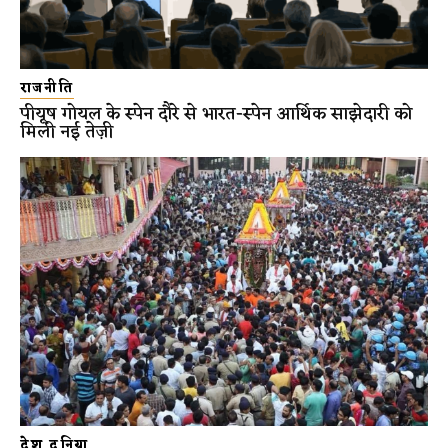
राजनीति
पीयूष गोयल के स्पेन दौरे से भारत-स्पेन आर्थिक साझेदारी को
मिली नई तेज़ी
देश दुनिया