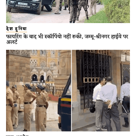
देश दुनिया
फायरिंग के बाद भी स्कॉर्पियो नहीं रुकी, जम्मू-श्रीनगर हाईवे पर
अलर्ट