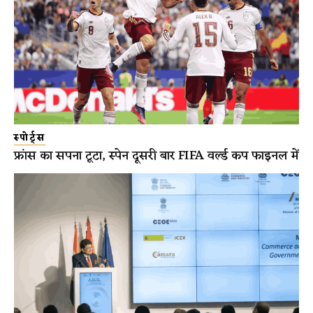
स्पोर्ट्स
फ्रांस का सपना टूटा, स्पेन दूसरी बार FIFA वर्ल्ड कप फाइनल में