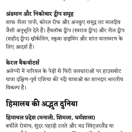
अंडमान और निकोबार द्वीप समूह
साफ़ नीला पानी, कोरल रीफ और अनछुए समुद्र तट मालदीव
जैसी अनुभूति देते हैं। हैवलॉक द्वीप (स्वराज द्वीप) और नील द्वीप
(शहीद द्वीप) स्नॉर्कलिंग, स्कूबा डाइविंग और शांत वातावरण के
लिए आदर्श हैं।
केरल बैकवॉटर्स
अलेप्पी में नारियल के पेड़ों से घिरी जलधाराओं पर हाउसबोट
यात्रा दक्षिण-पूर्व एशिया की नदी यात्राओं का शानदार भारतीय
विकल्प है।
हिमालय की अद्भुत दुनिया
हिमाचल प्रदेश (मनाली, शिमला, धर्मशाला)
बर्फीले रोमांच, सुंदर पहाड़ी रास्ते और मठ स्विट्जरलैंड या