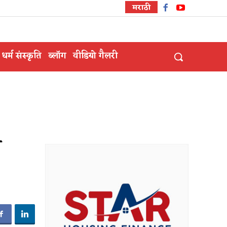
मराठी
धर्म संस्कृति
ब्लॉग
वीडियो गैलरी
ज