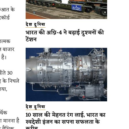
रुआत के
कॉर्ड
देश दुनिया
भारत की अग्नि-4 ने बढ़ाई दुश्मनों की
टेंशन
ात्मक
ाल बाजार
 है।
बीते 30
ह के निचले
ाया,
देश दुनिया
्थिक
10 साल की मेहनत रंग लाई, भारत का
ा मानना है
स्वदेशी इंजन का सपना सफलता के
 वैश्विक