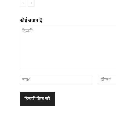
कोई जवाब दें
टिप्पणी:
नाम:*