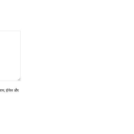
ा नाम, ईमेल और