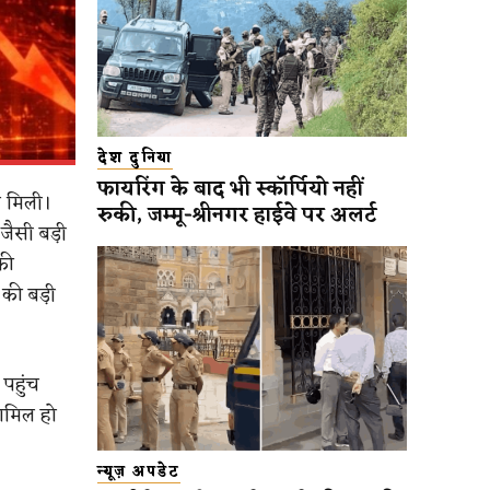
देश दुनिया
फायरिंग के बाद भी स्कॉर्पियो नहीं
ो मिली।
रुकी, जम्मू-श्रीनगर हाईवे पर अलर्ट
ैसी बड़ी
की
की बड़ी
 पहुंच
शामिल हो
न्यूज़ अपडेट