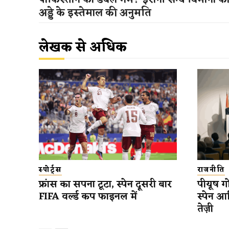
पाकिस्तान का डबल गेम? ईरानी सैन्य विमानों क
अड्डे के इस्तेमाल की अनुमति
लेखक से अधिक
स्पोर्ट्स
राजनीति
फ्रांस का सपना टूटा, स्पेन दूसरी बार
पीयूष गो
FIFA वर्ल्ड कप फाइनल में
स्पेन आ
तेज़ी