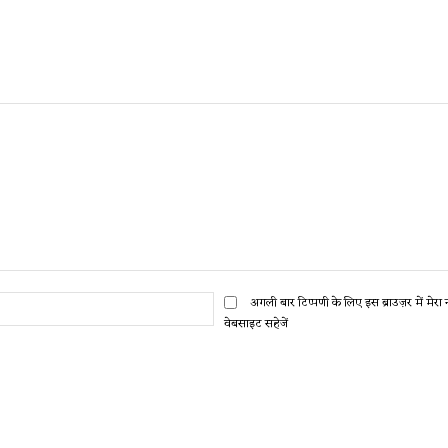
ईमेल:*
अगली बार टिप्पणी के लिए इस ब्राउज़र में मेर
वेबसाइट सहेजें