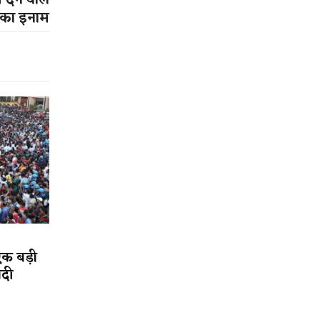
ेने वाले
 का इनाम
एक बड़ी
ादी