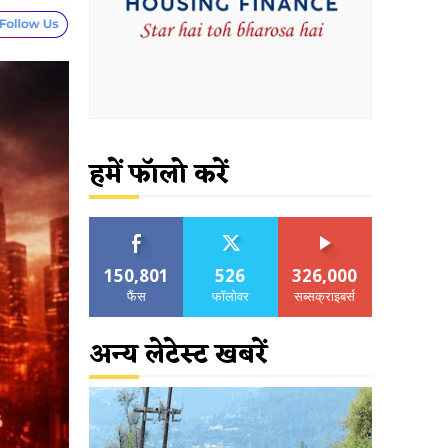
हमें फॉलो करें
150,801
526
326,000
फैंस
फॉलोवर
सब्सक्राइबर्स
अन्य लेटेस्ट खबरें