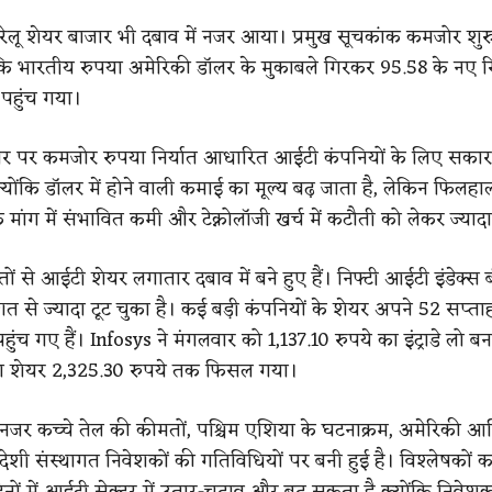
ेलू शेयर बाजार भी दबाव में नजर आया। प्रमुख सूचकांक कमजोर शु
ि भारतीय रुपया अमेरिकी डॉलर के मुकाबले गिरकर 95.58 के नए रि
 पहुंच गया।
र पर कमजोर रुपया निर्यात आधारित आईटी कंपनियों के लिए सकार
्योंकि डॉलर में होने वाली कमाई का मूल्य बढ़ जाता है, लेकिन फिलह
िक मांग में संभावित कमी और टेक्नोलॉजी खर्च में कटौती को लेकर ज्यादा
ों से आईटी शेयर लगातार दबाव में बने हुए हैं। निफ्टी आईटी इंडेक्स 
रतिशत से ज्यादा टूट चुका है। कई बड़ी कंपनियों के शेयर अपने 52 सप्ता
हुंच गए हैं। Infosys ने मंगलवार को 1,137.10 रुपये का इंट्राडे लो बन
 शेयर 2,325.30 रुपये तक फिसल गया।
जर कच्चे तेल की कीमतों, पश्चिम एशिया के घटनाक्रम, अमेरिकी आर
ेशी संस्थागत निवेशकों की गतिविधियों पर बनी हुई है। विश्लेषकों क
नों में आईटी सेक्टर में उतार-चढ़ाव और बढ़ सकता है क्योंकि निवेशक