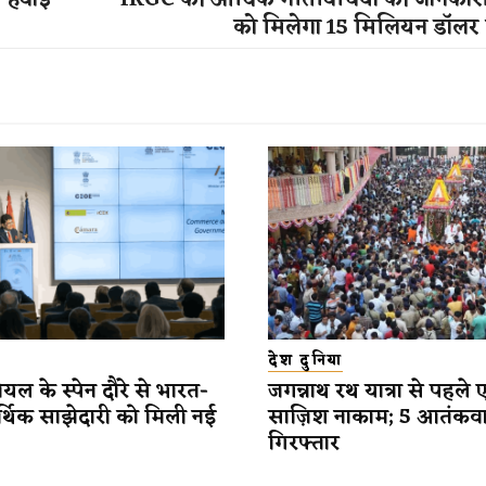
ो हवाई
IRGC की आर्थिक गतिविधियों की जानकारी द
को मिलेगा 15 मिलियन डॉलर
देश दुनिया
यल के स्पेन दौरे से भारत-
जगन्नाथ रथ यात्रा से पहले 
र्थिक साझेदारी को मिली नई
साज़िश नाकाम; 5 आतंकव
गिरफ्तार