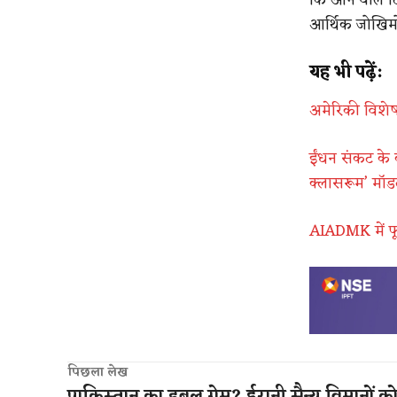
आर्थिक जोखिम
यह भी पढ़ें:
अमेरिकी विशेष
ईंधन संकट के
क्लासरूम’ मॉ
AIADMK में फू
पिछला लेख