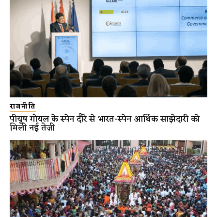
राजनीति
पीयूष गोयल के स्पेन दौरे से भारत-स्पेन आर्थिक साझेदारी को
मिली नई तेज़ी