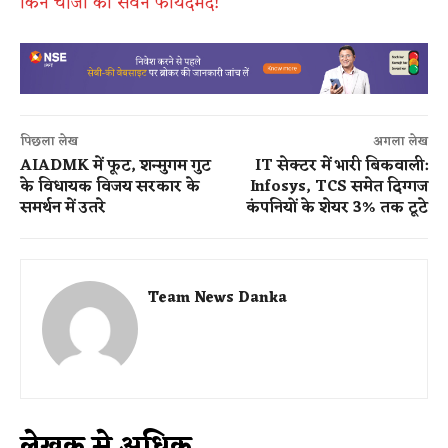
किन चीजों का सेवन फायदेमंद!
पिछला लेख
अगला लेख
AIADMK में फूट, शन्मुगम गुट
IT सेक्टर में भारी बिकवाली:
के विधायक विजय सरकार के
Infosys, TCS समेत दिग्गज
समर्थन में उतरे
कंपनियों के शेयर 3% तक टूटे
Team News Danka
लेखक से अधिक