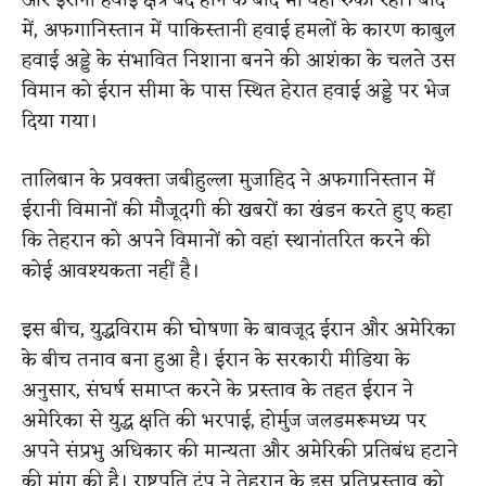
और ईरानी हवाई क्षेत्र बंद होने के बाद भी वहीं रुका रहा। बाद
में, अफगानिस्तान में पाकिस्तानी हवाई हमलों के कारण काबुल
हवाई अड्डे के संभावित निशाना बनने की आशंका के चलते उस
विमान को ईरान सीमा के पास स्थित हेरात हवाई अड्डे पर भेज
दिया गया।
तालिबान के प्रवक्ता जबीहुल्ला मुजाहिद ने अफगानिस्तान में
ईरानी विमानों की मौजूदगी की खबरों का खंडन करते हुए कहा
कि तेहरान को अपने विमानों को वहां स्थानांतरित करने की
कोई आवश्यकता नहीं है।
इस बीच, युद्धविराम की घोषणा के बावजूद ईरान और अमेरिका
के बीच तनाव बना हुआ है। ईरान के सरकारी मीडिया के
अनुसार, संघर्ष समाप्त करने के प्रस्ताव के तहत ईरान ने
अमेरिका से युद्ध क्षति की भरपाई, होर्मुज जलडमरूमध्य पर
अपने संप्रभु अधिकार की मान्यता और अमेरिकी प्रतिबंध हटाने
की मांग की है। राष्ट्रपति ट्रंप ने तेहरान के इस प्रतिप्रस्ताव को