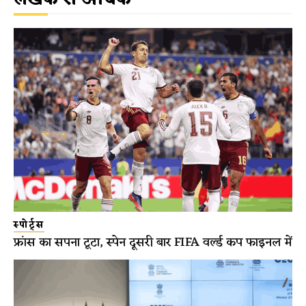
स्पोर्ट्स
फ्रांस का सपना टूटा, स्पेन दूसरी बार FIFA वर्ल्ड कप फाइनल में