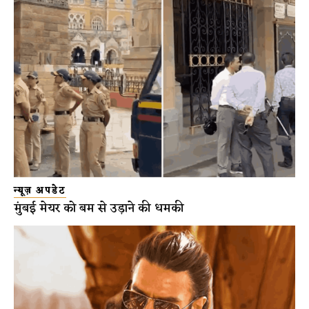
न्यूज़ अपडेट
मुंबई मेयर को बम से उड़ाने की धमकी