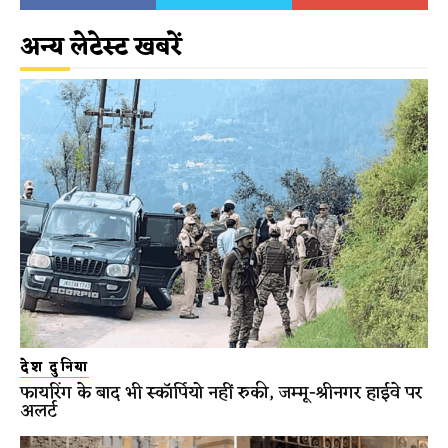
अन्य लेटेस्ट खबरें
देश दुनिया
फायरिंग के बाद भी स्कॉर्पियो नहीं रुकी, जम्मू-श्रीनगर हाईवे पर
अलर्ट