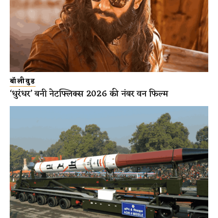
बॉलीवुड
‘धुरंधर’ बनी नेटफ्लिक्स 2026 की नंबर वन फिल्म