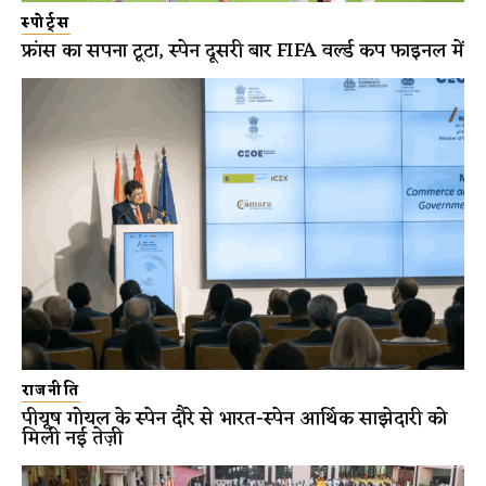
स्पोर्ट्स
फ्रांस का सपना टूटा, स्पेन दूसरी बार FIFA वर्ल्ड कप फाइनल में
राजनीति
पीयूष गोयल के स्पेन दौरे से भारत-स्पेन आर्थिक साझेदारी को
मिली नई तेज़ी