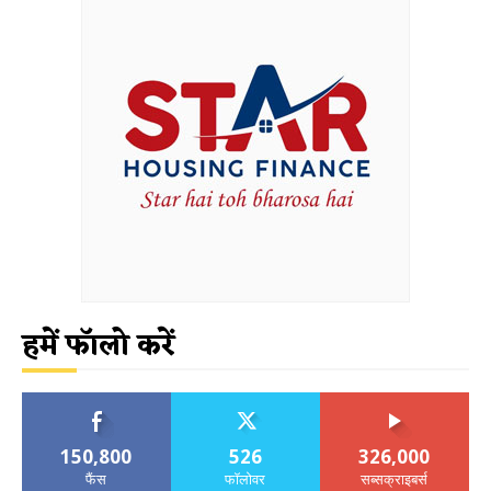
हमें फॉलो करें
150,800
526
326,000
फैंस
फॉलोवर
सब्सक्राइबर्स