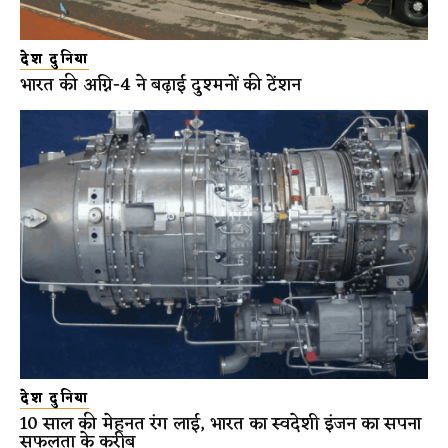
देश दुनिया
भारत की अग्नि-4 ने बढ़ाई दुश्मनों की टेंशन
देश दुनिया
10 साल की मेहनत रंग लाई, भारत का स्वदेशी इंजन का सपना
सफलता के करीब