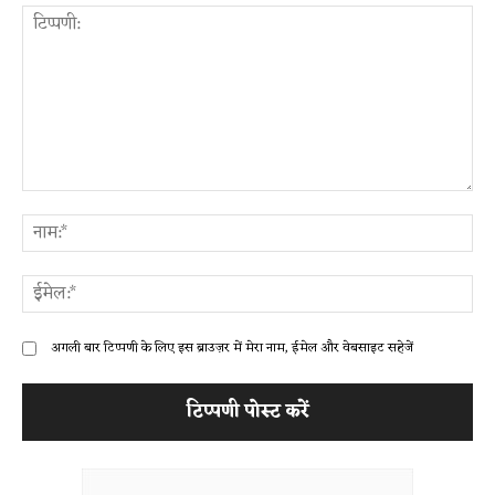
टिप्पणी:
ना
ईम
अगली बार टिप्पणी के लिए इस ब्राउज़र में मेरा नाम, ईमेल और वेबसाइट सहेजें